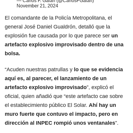
— Carlos F. Galán (@CarlosFGalan)
November 21, 2024
El comandante de la Policía Metropolitana, el
general
José Daniel Gualdrón
, detalló que la
explosión fue causada por lo que parece ser
un
artefacto explosivo improvisado dentro de una
bolsa.
“Acuden nuestras patrullas y
lo que se evidencia
aquí es, al parecer, el lanzamiento de un
artefacto explosivo improvisado
”, explicó el
oficial, quien añadió que “este artefacto cae sobre
el establecimiento público El Solar.
Ahí hay un
muro fuerte que contuvo el impacto, pero en
dirección al INPEC rompió unos ventanales
”.