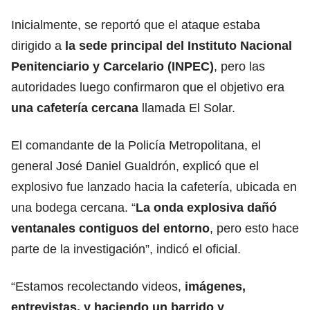
Inicialmente, se reportó que el ataque estaba
dirigido a
la sede principal del Instituto Nacional
Penitenciario y Carcelario (
INPEC
)
, pero las
autoridades luego confirmaron que el objetivo era
una cafetería cercana
llamada El Solar.
El comandante de la Policía Metropolitana, el
general
José Daniel Gualdrón
, explicó que el
explosivo fue lanzado hacia la cafetería, ubicada en
una bodega cercana. “
La onda explosiva dañó
ventanales contiguos del entorno
, pero esto hace
parte de la investigación”, indicó el oficial.
“Estamos recolectando videos,
imágenes,
entrevistas, y haciendo un barrido y