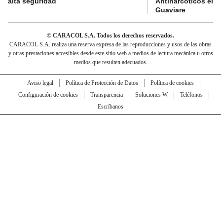
alta seguridad
Antinarcóticos en 
Guaviare
© CARACOL S.A. Todos los derechos reservados.
CARACOL S.A. realiza una reserva expresa de las reproducciones y usos de las obras
y otras prestaciones accesibles desde este sitio web a medios de lectura mecánica u otros
medios que resulten adecuados.
Aviso legal
Política de Protección de Datos
Política de cookies
Configuración de cookies
Transparencia
Soluciones W
Teléfonos
Escríbanos