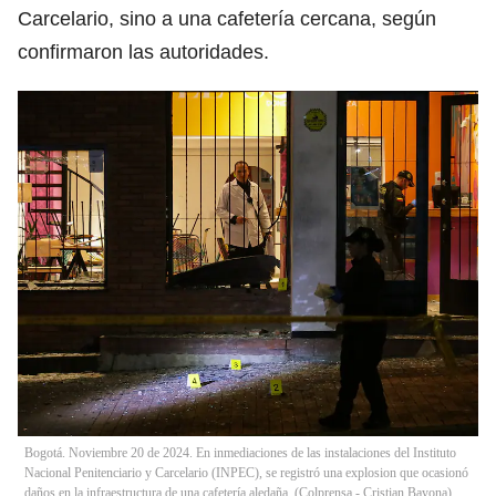
Carcelario, sino a una cafetería cercana, según
confirmaron las autoridades.
Bogotá. Noviembre 20 de 2024. En inmediaciones de las instalaciones del Instituto
Nacional Penitenciario y Carcelario (INPEC), se registró una explosion que ocasionó
daños en la infraestructura de una cafetería aledaña. (Colprensa - Cristian Bayona)