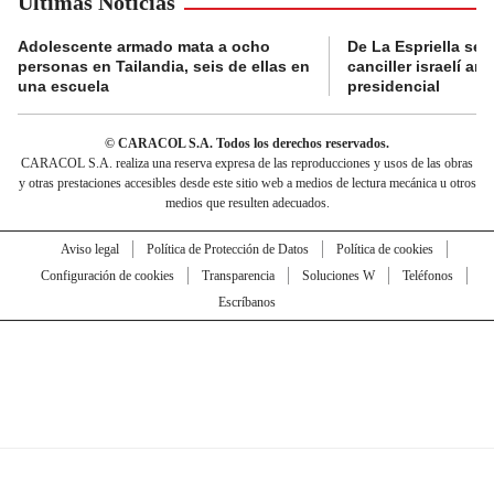
Últimas Noticias
Adolescente armado mata a ocho
De La Espriella se 
personas en Tailandia, seis de ellas en
canciller israelí a
una escuela
presidencial
© CARACOL S.A. Todos los derechos reservados.
CARACOL S.A. realiza una reserva expresa de las reproducciones y usos de las obras
y otras prestaciones accesibles desde este sitio web a medios de lectura mecánica u otros
medios que resulten adecuados.
Aviso legal
Política de Protección de Datos
Política de cookies
Configuración de cookies
Transparencia
Soluciones W
Teléfonos
Escríbanos