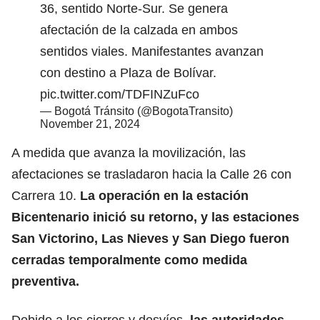
36, sentido Norte-Sur. Se genera
afectación de la calzada en ambos
sentidos viales. Manifestantes avanzan
con destino a Plaza de Bolívar.
pic.twitter.com/TDFINZuFco
— Bogotá Tránsito (@BogotaTransito)
November 21, 2024
A medida que avanza la movilización, las
afectaciones se trasladaron hacia la Calle 26 con
Carrera 10.
La operación en la estación
Bicentenario inició su retorno, y las estaciones
San Victorino, Las Nieves y San Diego fueron
cerradas temporalmente como medida
preventiva.
Debido a los cierres y desvíos,
las autoridades