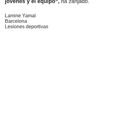
jóvenes y el equipo”,
ha zanjado.
Lamine Yamal
Barcelona
Lesiones deportivas