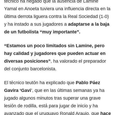
técnico ha negado que la ausencia de Lamine
Yamal en Anoeta tuviera una influencia directa en la
última derrota liguera contra la Real Sociedad (1-0)
y ha instado a sus jugadores a
adaptarse a la baja
de un futbolista “muy importante”.
“Estamos un poco limitados sin Lamine, pero
hay calidad y
jugadores que pueden actuar en
diversas posiciones
”
, ha valorado el preparador
del conjunto barcelonista.
El técnico teutón ha explicado que
Pablo Páez
Gavira ‘Gavi
’, que en las últimas semanas ya ha
jugado algunos minutos tras superar una grave
lesión de rodilla, está para jugar de inicio y ha
avanzado que el uruguayo Ronald Araujo, que
hace