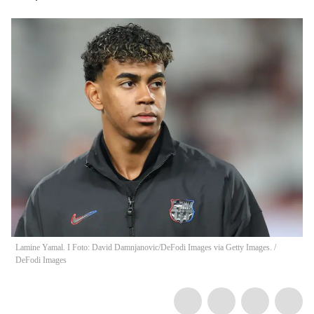
Lamine Yamal. I Foto: David Damnjanovic/DeFodi Images via Getty Images.
/
DeFodi Images