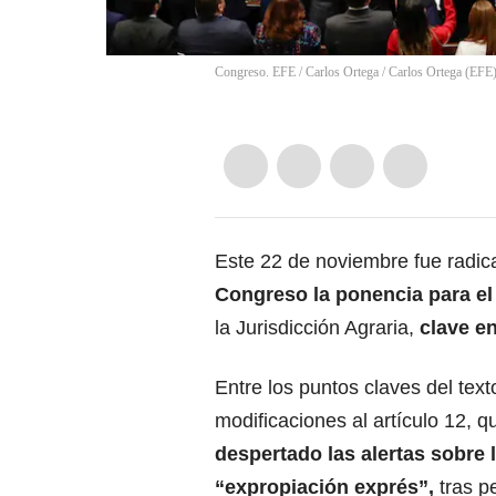
Congreso. EFE / Carlos Ortega
/
Carlos Ortega
(
EFE
Este 22 de noviembre fue radi
Congreso la ponencia para el
la Jurisdicción Agraria,
clave en
Entre los puntos claves del text
modificaciones al artículo 12, 
despertado las alertas sobre 
“expropiación exprés”,
tras pe