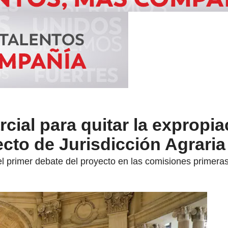
cial para quitar la expropia
cto de Jurisdicción Agraria
el primer debate del proyecto en las comisiones primera