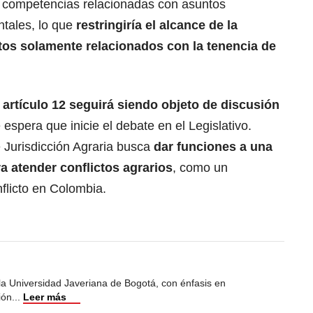
e competencias relacionadas con asuntos
ntales, lo que
restringiría el alcance de la
ctos solamente relacionados con la tenencia de
 artículo 12 seguirá siendo objeto de discusión
espera que inicie el debate en el Legislativo.
Jurisdicción Agraria busca
dar funciones a una
ra atender conflictos agrarios
, como un
flicto en Colombia.
 la Universidad Javeriana de Bogotá, con énfasis en
ión
...
Leer más