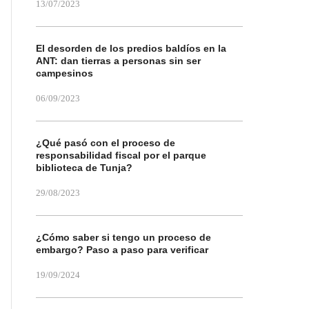
13/07/2023
El desorden de los predios baldíos en la
ANT: dan tierras a personas sin ser
campesinos
06/09/2023
¿Qué pasó con el proceso de
responsabilidad fiscal por el parque
biblioteca de Tunja?
29/08/2023
¿Cómo saber si tengo un proceso de
embargo? Paso a paso para verificar
19/09/2024