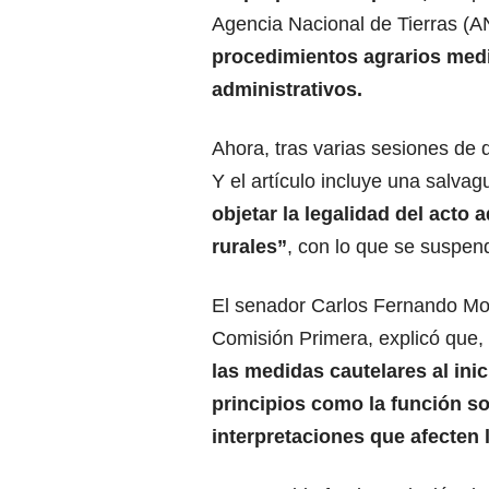
Agencia Nacional de Tierras (A
procedimientos agrarios med
administrativos.
Ahora, tras varias sesiones de 
Y el artículo incluye una salva
objetar la legalidad del acto 
rurales
”
, con lo que se suspend
El senador Carlos Fernando Mot
Comisión Primera, explicó que,
las medidas cautelares al inic
principios como la función s
interpretaciones que afecten 