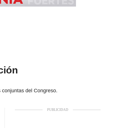
ción
s conjuntas del Congreso.