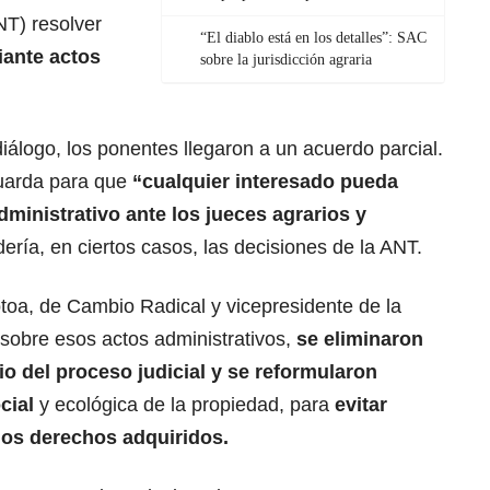
NT) resolver
“El diablo está en los detalles”: SAC
iante actos
sobre la jurisdicción agraria
diálogo, los ponentes llegaron a un acuerdo parcial.
guarda para que
“cualquier interesado pueda
administrativo ante los jueces agrarios y
ería, en ciertos casos, las decisiones de la ANT.
oa, de Cambio Radical y vicepresidente de la
 sobre esos actos administrativos,
se eliminaron
io del proceso judicial y se reformularon
ocial
y ecológica de la propiedad, para
evitar
los derechos adquiridos.