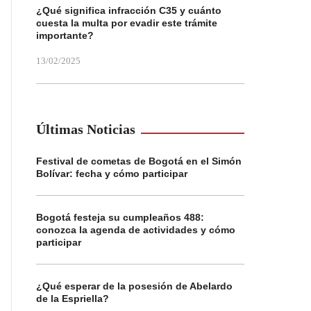
¿Qué significa infracción C35 y cuánto
cuesta la multa por evadir este trámite
importante?
13/02/2025
Últimas Noticias
Festival de cometas de Bogotá en el Simón
Bolívar: fecha y cómo participar
Bogotá festeja su cumpleaños 488:
conozca la agenda de actividades y cómo
participar
¿Qué esperar de la posesión de Abelardo
de la Espriella?