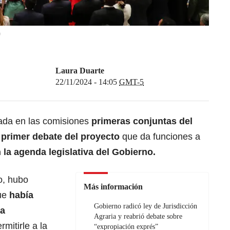
)
Laura Duarte
22/11/2024 - 14:05
GMT-5
cada en las comisiones
primeras conjuntas del
 primer debate del proyecto
que da funciones a
 la agenda legislativa del Gobierno.
o, hubo
Más información
que
había
Gobierno radicó ley de Jurisdicción
la
Agraria y reabrió debate sobre
rmitirle a la
“expropiación exprés”