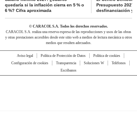
quedaría si la inflación cierra en 5 % o
Presupuesto 2027 p
6 %? Cifra aproximada
desfinanciación y 
© CARACOL S.A. Todos los derechos reservados.
CARACOL S.A. realiza una reserva expresa de las reproducciones y usos de las obras
y otras prestaciones accesibles desde este sitio web a medios de lectura mecánica u otros
medios que resulten adecuados.
Aviso legal
Política de Protección de Datos
Política de cookies
Configuración de cookies
Transparencia
Soluciones W
Teléfonos
Escríbanos