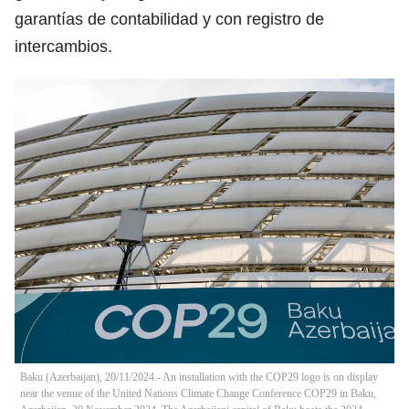
garantías de contabilidad y con registro de
intercambios.
Baku (Azerbaijan), 20/11/2024.- An installation with the COP29 logo is on display
near the venue of the United Nations Climate Change Conference COP29 in Baku,