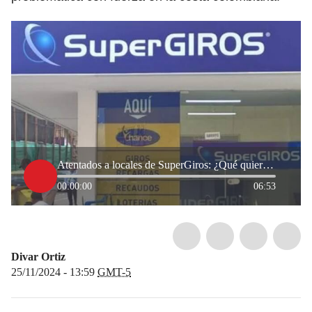
Atentados a locales de SuperGiros: ¿Qué quieren los grupos armados ilegales?
00:00:00
06:53
Divar Ortiz
25/11/2024 - 13:59
GMT-5