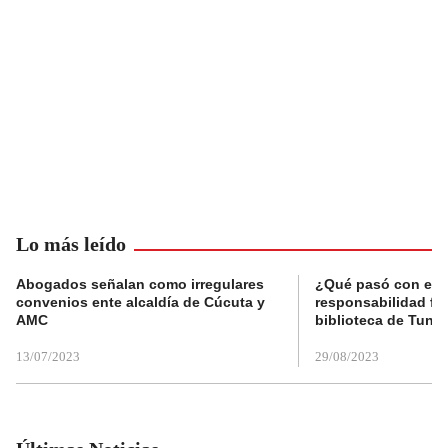
Lo más leído
Abogados señalan como irregulares
¿Qué pasó con el 
convenios ente alcaldía de Cúcuta y
responsabilidad fis
AMC
biblioteca de Tunja
13/07/2023
29/08/2023