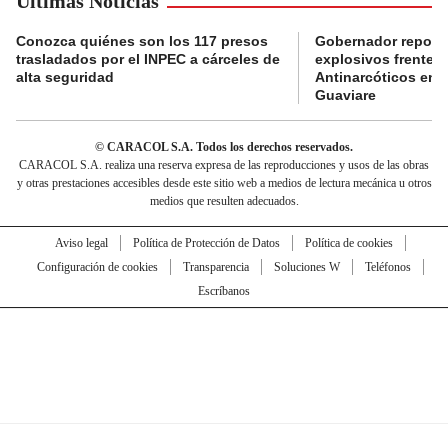
Últimas Noticias
Conozca quiénes son los 117 presos
Gobernador reporta
trasladados por el INPEC a cárceles de
explosivos frente 
alta seguridad
Antinarcóticos en 
Guaviare
© CARACOL S.A. Todos los derechos reservados.
CARACOL S.A. realiza una reserva expresa de las reproducciones y usos de las obras
y otras prestaciones accesibles desde este sitio web a medios de lectura mecánica u otros
medios que resulten adecuados.
Aviso legal
Política de Protección de Datos
Política de cookies
Configuración de cookies
Transparencia
Soluciones W
Teléfonos
Escríbanos