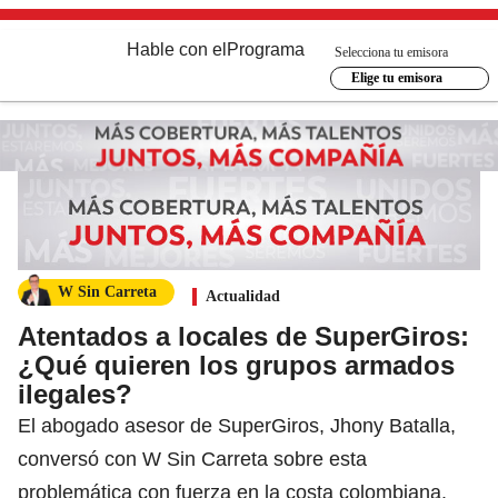
Hable con el
Programa
Selecciona tu emisora
Elige tu emisora
W Sin Carreta
Actualidad
Atentados a locales de SuperGiros:
¿Qué quieren los grupos armados
ilegales?
El abogado asesor de SuperGiros, Jhony Batalla,
conversó con W Sin Carreta sobre esta
problemática con fuerza en la costa colombiana.