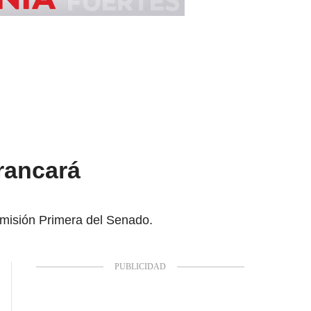
rancará
Comisión Primera del Senado.