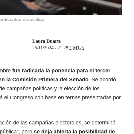
er debate de la reforma política
Laura Duarte
25/11/2024 - 21:28
GMT-5
embre
fue radicada la ponencia para el tercer
 en la Comisión Primera del Senado
. Se acordó
de campañas políticas y la elección de los
rá el Congreso con base en ternas presentadas por
iación de las campañas electorales, se determinó
ública”, pero
se deja abierta la posibilidad de