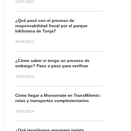
13/07/2023
¿Qué pasó con el proceso de
responsabilidad fiscal por el parque
biblioteca de Tunja?
29/08/2023
¿Cómo saber si tengo un proceso de
embargo? Paso a paso para verificar
19/09/2024
Cómo llegar a Monserrate en TransMilenio:
rutas y transportes complementarios
19/03/2024
¿Qué tecnólogos requieren tarjeta