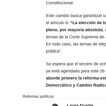
Constitucional.
Este cambio busca garantizar u
el artículo 6:
“La elección de l
pleno, por mayoría absoluta
,
ternas de la Corte Suprema de J
En todo caso, las ternas de el
pública”.
Se espera que el tercero de och
ya está agendado para este 26
aborde primero la reforma est
Democrático y Cambio Radica
Reformas políticas
Laura Duarte