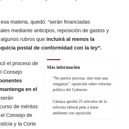
e esa materia, quedó: “serán financiadas
ales mediante anticipos, reposición de gastos y
e algunos rubros que
incluirá al menos la
nquicia postal de conformidad con la ley”.
có el proceso de
Más información
el Consejo
“No parece juiciosa, sino más una
ponentes
venganza”: oposición sobre reforma
 mantenga en el
política del Gobierno
 serán
Cámara aprobó 25 artículos de la
curso de méritos
reforma laboral pese a tenso
ambiente con oposición
: el Consejo de
ticia y la Corte