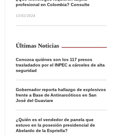
profesional en Colombia? Consulte
13/02/2024
Últimas Noticias
Conozca quiénes son los 117 presos
trasladados por el INPEC a cárceles de alta
seguridad
Gobernador reporta hallazgo de explosivos
frente a Base de Antinarcóticos en San
José del Guaviare
¿Quién es el vendedor de panela que
estuvo en la posesión presidencial de
Abelardo de la Espriella?