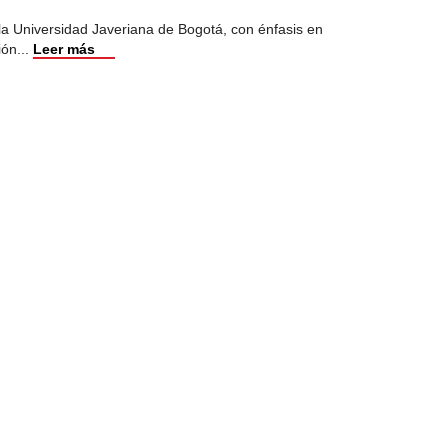
 la Universidad Javeriana de Bogotá, con énfasis en
ión
...
Leer más