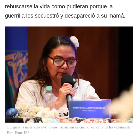
rebuscarse la vida como pudieran porque la
guerrilla les secuestró y desapareció a su mamá.
Obligaron a mi esposo a ver lo que hacían con mi cuerpo: el horror de las víctimas de
Farc. Foto: JEP.