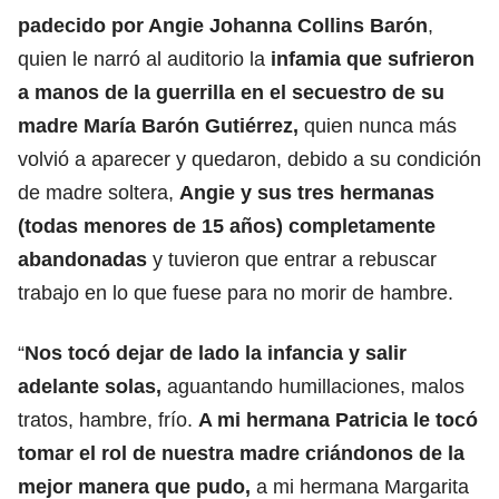
padecido por Angie Johanna Collins Barón
,
quien le narró al auditorio la
infamia que sufrieron
a manos de la guerrilla en el secuestro de su
madre María Barón Gutiérrez,
quien nunca más
volvió a aparecer y quedaron, debido a su condición
de madre soltera,
Angie y sus tres hermanas
(todas menores de 15 años) completamente
abandonadas
y tuvieron que entrar a rebuscar
trabajo en lo que fuese para no morir de hambre.
“
Nos tocó dejar de lado la infancia y salir
adelante solas,
aguantando humillaciones, malos
tratos, hambre, frío.
A mi hermana Patricia le tocó
tomar el rol de nuestra madre criándonos de la
mejor manera que pudo,
a mi hermana Margarita