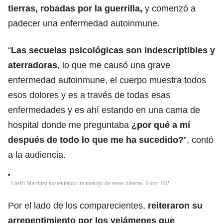
tierras, robadas por la guerrilla,
y comenzó a
padecer una enfermedad autoinmune.
“
Las secuelas psicológicas son indescriptibles y
aterradoras
, lo que me causó una grave
enfermedad autoinmune, el cuerpo muestra todos
esos dolores y es a través de todas esas
enfermedades y es ahí estando en una cama de
hospital donde me preguntaba
¿por qué a mí
después de todo lo que me ha sucedido?
”, contó
a la audiencia.
Enelfi Martínez sosteniendo un manojo de rosas blancas. Foto: JEP.
Por el lado de los comparecientes,
reiteraron su
arrepentimiento por los vejámenes que