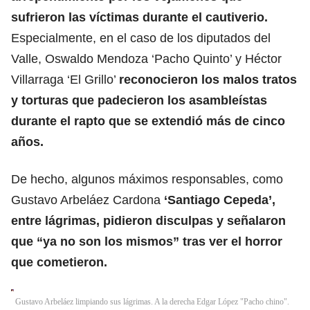
sufrieron las víctimas durante el cautiverio.
Especialmente, en el caso de los diputados del
Valle, Oswaldo Mendoza ‘Pacho Quinto’ y Héctor
Villarraga ‘El Grillo’
reconocieron los malos tratos
y torturas que padecieron los asambleístas
durante el rapto que se extendió más de cinco
años.
De hecho, algunos máximos responsables, como
Gustavo Arbeláez Cardona
‘Santiago Cepeda’,
entre lágrimas, pidieron disculpas y señalaron
que “ya no son los mismos” tras ver el horror
que cometieron.
Gustavo Arbeláez limpiando sus lágrimas. A la derecha Edgar López "Pacho chino".