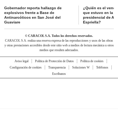
Gobernador reporta hallazgo de
¿Quién es el vende
explosivos frente a Base de
que estuvo en la p
Antinarcóticos en San José del
presidencial de Abe
Guaviare
Espriella?
© CARACOL S.A. Todos los derechos reservados.
CARACOL S.A. realiza una reserva expresa de las reproducciones y usos de las obras
y otras prestaciones accesibles desde este sitio web a medios de lectura mecánica u otros
medios que resulten adecuados.
Aviso legal
Política de Protección de Datos
Política de cookies
Configuración de cookies
Transparencia
Soluciones W
Teléfonos
Escríbanos