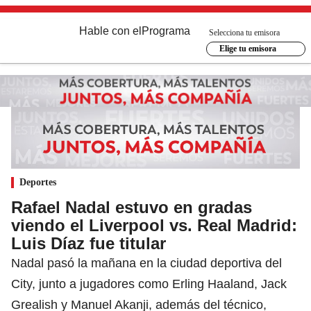
Hable con el
Programa
Selecciona tu emisora
Elige tu emisora
Deportes
Rafael Nadal estuvo en gradas
viendo el Liverpool vs. Real Madrid:
Luis Díaz fue titular
Nadal pasó la mañana en la ciudad deportiva del
City, junto a jugadores como Erling Haaland, Jack
Grealish y Manuel Akanji, además del técnico,