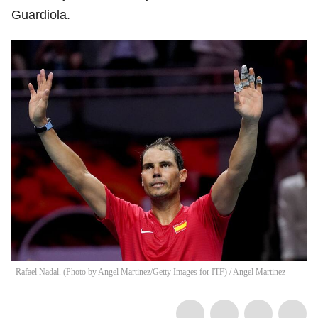
Guardiola.
Rafael Nadal. (Photo by Angel Martinez/Getty Images for ITF)
/
Angel Martinez