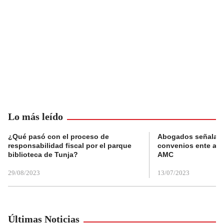
Lo más leído
¿Qué pasó con el proceso de
Abogados señalan 
responsabilidad fiscal por el parque
convenios ente alc
biblioteca de Tunja?
AMC
29/08/2023
13/07/2023
Últimas Noticias