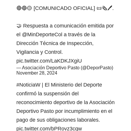
🔴🔵🟡 [COMUNICADO OFICIAL] 📜🗞️🖊️.
🤝 Respuesta a comunicación emitida por
el
@MinDeporteCol
a través de la
Dirección Técnica de Inspección,
Vigilancia y Control.
pic.twitter.com/LaKDKJXgiU
— Asociación Deportivo Pasto (@DeporPasto)
November 28, 2024
#NoticiaW
| El Ministerio del Deporte
confirmó la suspensión del
reconocimiento deportivo de la Asociación
Deportivo Pasto por incumplimiento en el
pago de sus obligaciones laborales.
pic.twitter.com/bPRovz3cqw