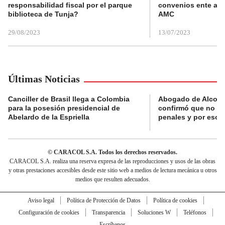
responsabilidad fiscal por el parque
convenios ente alc
biblioteca de Tunja?
AMC
29/08/2023
13/07/2023
Últimas Noticias
Canciller de Brasil llega a Colombia
Abogado de Alcocer:
para la posesión presidencial de
confirmó que no ti
Abelardo de la Espriella
penales y por eso v
© CARACOL S.A. Todos los derechos reservados.
CARACOL S.A. realiza una reserva expresa de las reproducciones y usos de las obras
y otras prestaciones accesibles desde este sitio web a medios de lectura mecánica u otros
medios que resulten adecuados.
Aviso legal
Política de Protección de Datos
Política de cookies
Configuración de cookies
Transparencia
Soluciones W
Teléfonos
Escríbanos