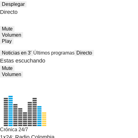
Desplegar
Directo
Mute
Volumen
Play
Noticias en 3′
Últimos programas
Directo
Estas escuchando
Mute
Volumen
Crónica 24/7
1x24: Radio Colombia