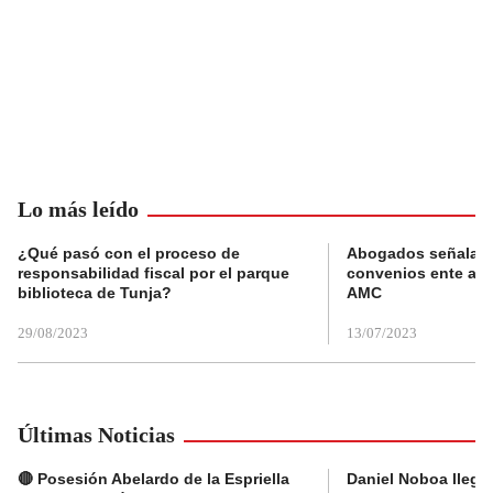
Lo más leído
¿Qué pasó con el proceso de
Abogados señalan 
responsabilidad fiscal por el parque
convenios ente alc
biblioteca de Tunja?
AMC
29/08/2023
13/07/2023
Últimas Noticias
🔴 Posesión Abelardo de la Espriella
Daniel Noboa llega 