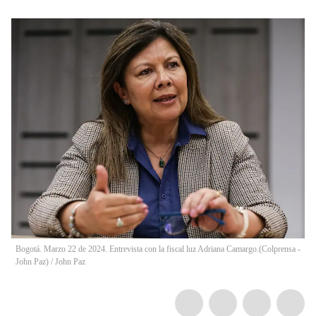
Bogotá. Marzo 22 de 2024. Entrevista con la fiscal luz Adriana Camargo.(Colprensa -
John Paz)
/
John Paz