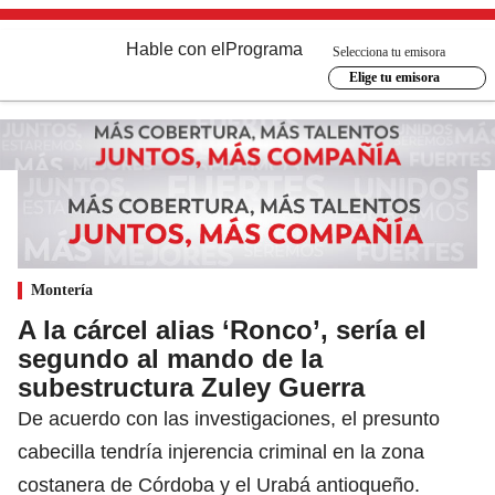
Hable con el
Programa
Selecciona tu emisora
Elige tu emisora
Montería
A la cárcel alias ‘Ronco’, sería el
segundo al mando de la
subestructura Zuley Guerra
De acuerdo con las investigaciones, el presunto
cabecilla tendría injerencia criminal en la zona
costanera de Córdoba y el Urabá antioqueño.