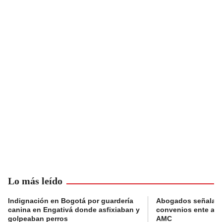
Lo más leído
Indignación en Bogotá por guardería
Abogados señalan 
canina en Engativá donde asfixiaban y
convenios ente alc
golpeaban perros
AMC