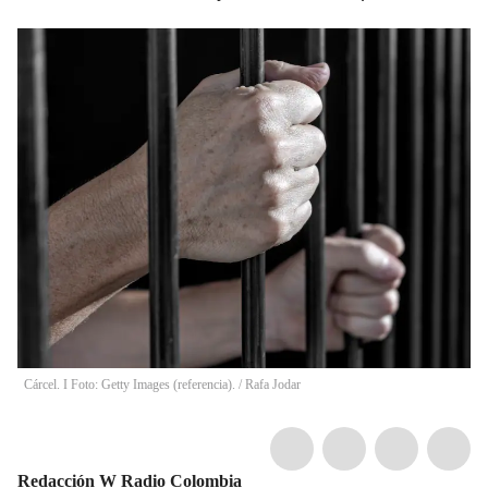
Cárcel. I Foto: Getty Images (referencia).
/
Rafa Jodar
Redacción W Radio Colombia