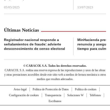
05/05/2025
13/07/2023
Últimas Noticias
Registrador nacional responde a
MinHacienda presen
señalamientos de fraude: advierte
renuncia y aseguró
desconocimiento de censo electoral
tiempo para culmina
© CARACOL S.A. Todos los derechos reservados.
CARACOL S.A. realiza una reserva expresa de las reproducciones y usos de las obras
y otras prestaciones accesibles desde este sitio web a medios de lectura mecánica u otros
medios que resulten adecuados.
Aviso legal
Política de Protección de Datos
Política de cookies
Configuración de cookies
Transparencia
Soluciones W
Teléfonos
Escríbanos