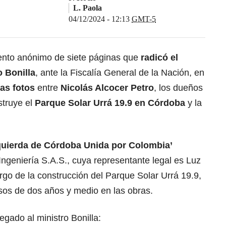
L. Paola
04/12/2024 - 12:13
GMT-5
nto anónimo de siete páginas que
radicó el
 Bonilla
, ante la Fiscalía General de la Nación, en
as fotos
entre
Nicolás Alcocer Petro
, los dueños
struye el
Parque Solar Urrá
19.9 en Córdoba
y la
zquierda de Córdoba Unida por Colombia’
ngeniería S.A.S., cuya representante legal es Luz
go de la construcción del Parque Solar Urrá 19.9,
sos de dos años y medio en las obras.
egado al ministro Bonilla: