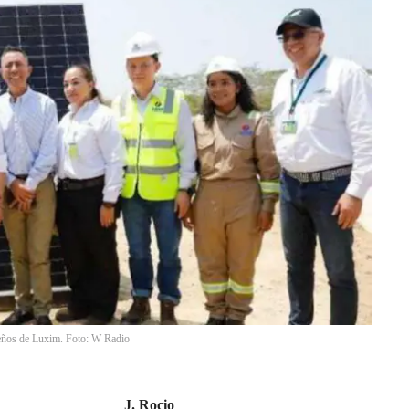
ueños de Luxim. Foto: W Radio
J. Rocio