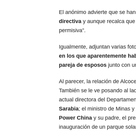
El anónimo advierte que se han
directiva
y aunque recalca que 
permisiva”.
Igualmente, adjuntan varias fot
en los que aparentemente hab
pareja de esposos
junto con u
Al parecer, la relación de Alcoc
También se le ve posando al la
actual directora del Departamen
Sarabia
; el ministro de Minas y
Power China
y su padre, el pr
inauguración de un parque solar