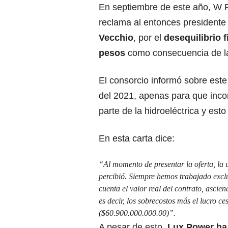
En septiembre de este año, W R
reclama al entonces presidente 
Vecchio
, por el
desequilibrio 
pesos
como consecuencia de la
El consorcio informó sobre este
del 2021, apenas para que inc
parte de la hidroeléctrica y est
En esta carta dice:
“Al momento de presentar la oferta, la 
percibió. Siempre hemos trabajado exclu
cuenta el valor real del contrato, ascie
es decir, los sobrecostos más el lucro c
($60.900.000.000.00)”.
A pesar de esto,
Lux Power ha 