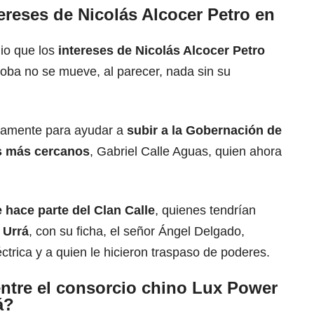
ereses de Nicolás Alcocer Petro en
io que los
intereses de Nicolás Alcocer Petro
rdoba no se mueve, al parecer, nada sin su
icamente para ayudar a
subir a la Gobernación de
s más cercanos
, Gabriel Calle Aguas, quien ahora
.
 hace parte del Clan Calle
, quienes tendrían
 Urrá
, con su ficha, el señor Ángel Delgado,
éctrica y a quien le hicieron traspaso de poderes.
 entre el consorcio chino Lux Power
á?