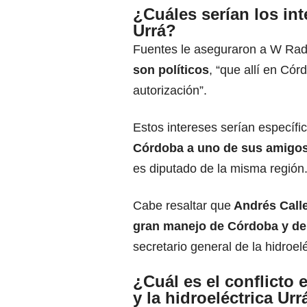
¿Cuáles serían los int
Urrá?
Fuentes le aseguraron a W Rad
son políticos
, “que allí en Có
autorización”.
Estos intereses serían específ
Córdoba a uno de sus amigo
es diputado de la misma región
Cabe resaltar que
Andrés Calle
gran manejo de Córdoba y de
secretario general de la hidroel
¿Cuál es el conflicto
y la hidroeléctrica Urr