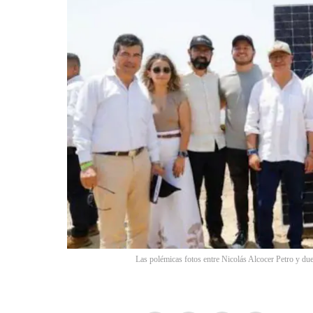
Las polémicas fotos entre Nicolás Alcocer Petro y d