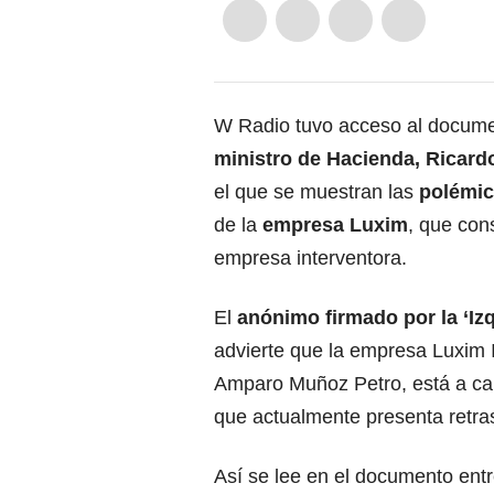
W Radio tuvo acceso al docume
ministro de Hacienda, Ricardo
el que se muestran las
polémic
de la
empresa Luxim
, que con
empresa interventora.
El
anónimo firmado por la ‘I
advierte que la empresa Luxim I
Amparo Muñoz Petro, está a car
que actualmente presenta retra
Así se lee en el documento entr