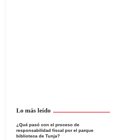
Lo más leído
¿Qué pasó con el proceso de
responsabilidad fiscal por el parque
biblioteca de Tunja?