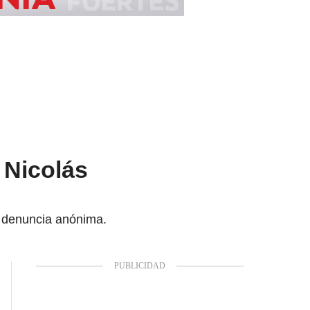
 Nicolás
la denuncia anónima.