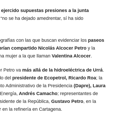
ejercido supuestas presiones a la junta
“no se ha dejado amedrentar, sí ha sido
ografías con las que buscan evidenciar los
paseos
rían compartido Nicolás Alcocer Petro
y la
na mujer a la que llaman
Valentina Alcocer
.
er Petro va
más allá de la hidroeléctrica de Urrá
.
do del
presidente de Ecopetrol, Ricardo Roa
; la
to Administrativo de la Presidencia
(Dapre), Laura
 Energía,
Andrés Camacho
; representantes de
esidente de la República,
Gustavo Petro
, en la
 en la refinería en Cartagena.