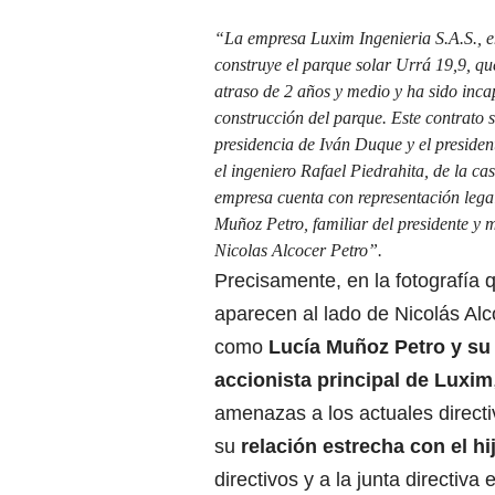
“La empresa Luxim Ingenieria S.A.S., 
construye el parque solar Urrá 19,9, que
atraso de 2 años y medio y ha sido inca
construcción del parque. Este contrato s
presidencia de Iván Duque y el presiden
el ingeniero Rafael Piedrahita, de la ca
empresa cuenta con representación leg
Muñoz Petro, familiar del presidente y 
Nicolas Alcocer Petro”.
Precisamente, en la fotografía 
aparecen al lado de Nicolás Alc
como
Lucía Muñoz Petro y su
accionista principal de Luxim
amenazas a los actuales directi
su
relación estrecha con el hi
directivos y a la junta directiva 