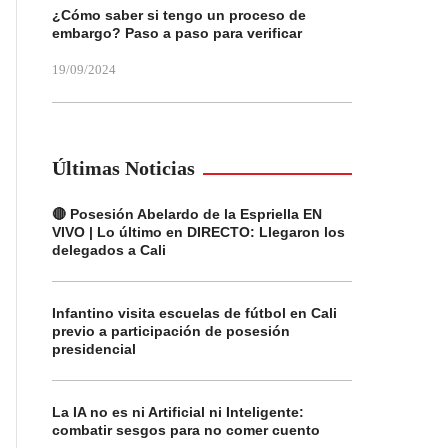
¿Cómo saber si tengo un proceso de
embargo? Paso a paso para verificar
19/09/2024
Últimas Noticias
🔴 Posesión Abelardo de la Espriella EN
VIVO | Lo último en DIRECTO: Llegaron los
delegados a Cali
Infantino visita escuelas de fútbol en Cali
previo a participación de posesión
presidencial
La IA no es ni Artificial ni Inteligente:
combatir sesgos para no comer cuento