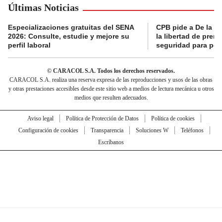
Últimas Noticias
Especializaciones gratuitas del SENA
CPB pide a De la Es
2026: Consulte, estudie y mejore su
la libertad de prens
perfil laboral
seguridad para per
© CARACOL S.A. Todos los derechos reservados.
CARACOL S.A. realiza una reserva expresa de las reproducciones y usos de las obras
y otras prestaciones accesibles desde este sitio web a medios de lectura mecánica u otros
medios que resulten adecuados.
Aviso legal
Política de Protección de Datos
Política de cookies
Configuración de cookies
Transparencia
Soluciones W
Teléfonos
Escríbanos