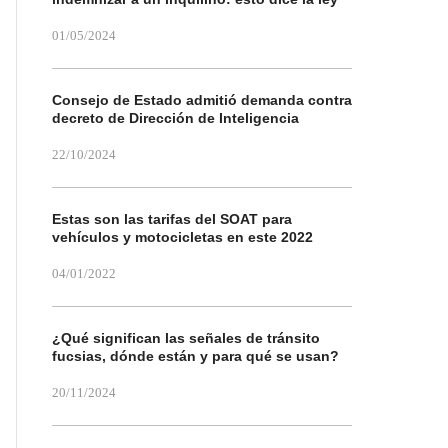
01/05/2024
Consejo de Estado admitió demanda contra
decreto de Dirección de Inteligencia
22/10/2024
Estas son las tarifas del SOAT para
vehículos y motocicletas en este 2022
04/01/2022
¿Qué significan las señales de tránsito
fucsias, dónde están y para qué se usan?
20/11/2024