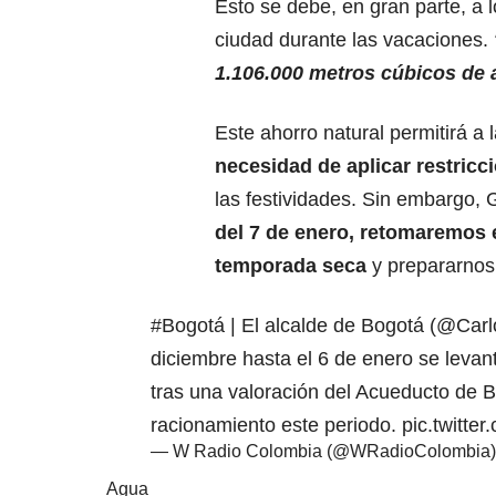
Esto se debe, en gran parte, a 
ciudad durante las vacaciones.
1.106.000 metros cúbicos de 
Este ahorro natural permitirá a 
necesidad de aplicar restricc
las festividades. Sin embargo, 
del 7 de enero,
retomaremos el
temporada seca
y prepararnos 
#Bogotá
| El alcalde de Bogotá (
@Carl
diciembre hasta el 6 de enero se levant
tras una valoración del Acueducto de B
racionamiento este periodo.
pic.twitte
— W Radio Colombia (@WRadioColombia
Agua