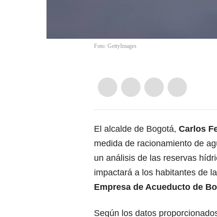
Foto: GettyImages
El alcalde de Bogotá,
Carlos F
medida de racionamiento de a
un análisis de las reservas hídr
impactará a los habitantes de la
Empresa de Acueducto de Bo
Según los datos proporcionados 