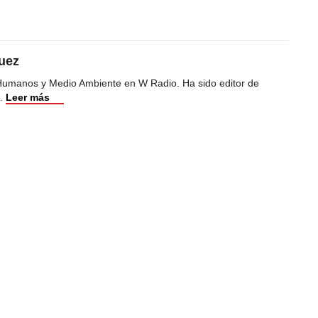
uez
Humanos y Medio Ambiente en W Radio. Ha sido editor de
.
Leer más