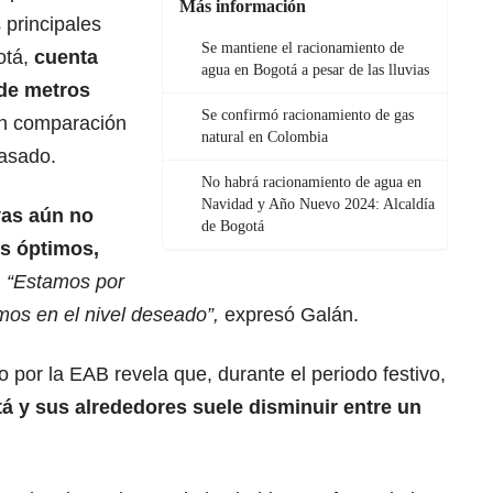
Más información
 principales
Se mantiene el racionamiento de
otá,
cuenta
agua en Bogotá a pesar de las lluvias
 de metros
Se confirmó racionamiento de gas
en comparación
natural en Colombia
pasado.
No habrá racionamiento de agua en
Navidad y Año Nuevo 2024: Alcaldía
vas aún no
de Bogotá
os óptimos,
.
“Estamos por
os en el nivel deseado”,
expresó Galán.
o por la EAB revela que, durante el periodo festivo,
 y sus alrededores suele disminuir entre un