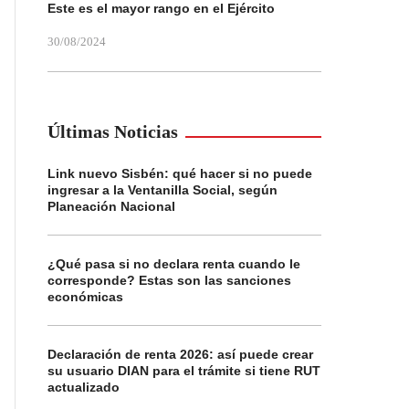
Este es el mayor rango en el Ejército
30/08/2024
Últimas Noticias
Link nuevo Sisbén: qué hacer si no puede
ingresar a la Ventanilla Social, según
Planeación Nacional
¿Qué pasa si no declara renta cuando le
corresponde? Estas son las sanciones
económicas
Declaración de renta 2026: así puede crear
su usuario DIAN para el trámite si tiene RUT
actualizado