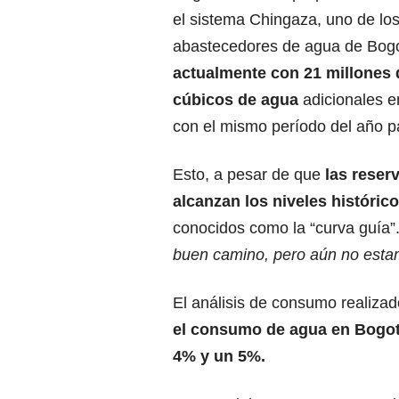
el sistema Chingaza, uno de los
abastecedores de agua de Bog
actualmente con 21 millones
cúbicos de agua
adicionales 
con el mismo período del año 
Esto, a pesar de que
las reser
alcanzan los niveles históric
conocidos como la “curva guía”
buen camino, pero aún no estam
El análisis de consumo realizad
el consumo de agua en Bogotá
4% y un 5%.