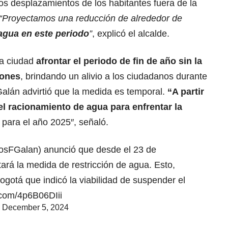
los desplazamientos de los habitantes fuera de la
“Proyectamos una reducción de alrededor de
agua en este periodo
”
, explicó el alcalde.
la ciudad
afrontar el periodo de fin de año sin la
iones
, brindando un alivio a los ciudadanos durante
Galán advirtió que la medida es temporal.
“A partir
 racionamiento de agua para enfrentar la
para el año 2025″, señaló.
osFGalan
) anunció que desde el 23 de
ará la medida de restricción de agua. Esto,
ogotá que indicó la viabilidad de suspender el
r.com/4p6B06DIii
)
December 5, 2024