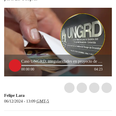
Caso UNGRD: irregularidades en proyecto de tres plantas desalinizadoras en La Guajira
00:00:00
04:23
Felipe Lara
06/12/2024 - 13:09
GMT-5