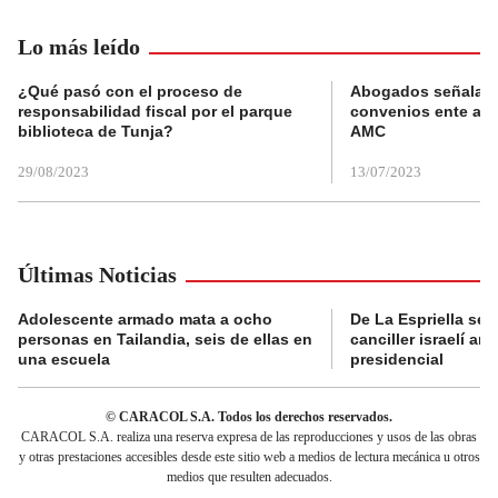
Lo más leído
¿Qué pasó con el proceso de
Abogados señalan 
responsabilidad fiscal por el parque
convenios ente alc
biblioteca de Tunja?
AMC
29/08/2023
13/07/2023
Últimas Noticias
Adolescente armado mata a ocho
De La Espriella se 
personas en Tailandia, seis de ellas en
canciller israelí a
una escuela
presidencial
© CARACOL S.A. Todos los derechos reservados.
CARACOL S.A. realiza una reserva expresa de las reproducciones y usos de las obras
y otras prestaciones accesibles desde este sitio web a medios de lectura mecánica u otros
medios que resulten adecuados.