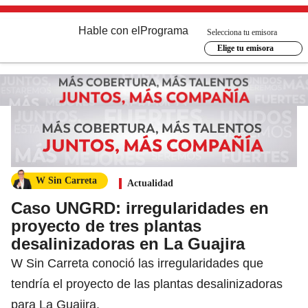
Hable con el
Programa
Selecciona tu emisora
Elige tu emisora
W Sin Carreta
Actualidad
Caso UNGRD: irregularidades en
proyecto de tres plantas
desalinizadoras en La Guajira
W Sin Carreta conoció las irregularidades que
tendría el proyecto de las plantas desalinizadoras
para La Guajira.