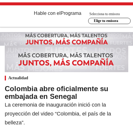
Hable con el
Programa
Selecciona tu emisora
Elige tu emisora
Actualidad
Colombia abre oficialmente su
embajada en Senegal
La ceremonia de inauguración inició con la
proyección del video “Colombia, el país de la
belleza”.