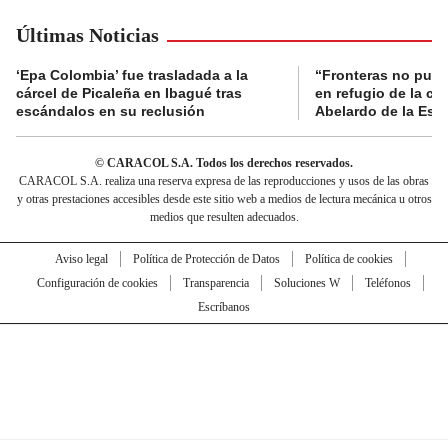
Últimas Noticias
‘Epa Colombia’ fue trasladada a la
“Fronteras no pued
cárcel de Picaleña en Ibagué tras
en refugio de la co
escándalos en su reclusión
Abelardo de la Espr
© CARACOL S.A. Todos los derechos reservados.
CARACOL S.A. realiza una reserva expresa de las reproducciones y usos de las obras
y otras prestaciones accesibles desde este sitio web a medios de lectura mecánica u otros
medios que resulten adecuados.
Aviso legal
Política de Protección de Datos
Política de cookies
Configuración de cookies
Transparencia
Soluciones W
Teléfonos
Escríbanos