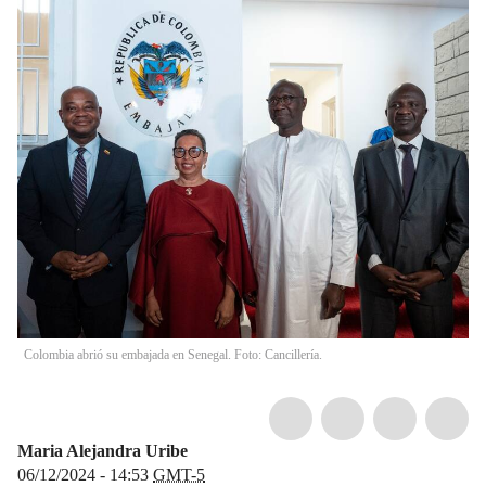
Colombia abrió su embajada en Senegal. Foto: Cancillería.
Maria Alejandra Uribe
06/12/2024 - 14:53
GMT-5