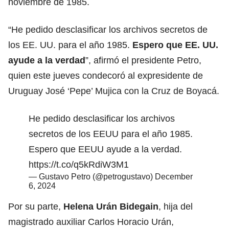
noviembre de 1985.
“He pedido desclasificar los archivos secretos de
los
EE. UU.
para el año 1985.
Espero que EE. UU.
ayude a la verdad
”, afirmó el presidente Petro,
quien este jueves condecoró al expresidente de
Uruguay José ‘Pepe’ Mujica con la Cruz de Boyacá.
He pedido desclasificar los archivos
secretos de los EEUU para el año 1985.
Espero que EEUU ayude a la verdad.
https://t.co/q5kRdiW3M1
— Gustavo Petro (@petrogustavo)
December
6, 2024
Por su parte,
Helena Urán Bidegain
, hija del
magistrado auxiliar Carlos Horacio Urán,