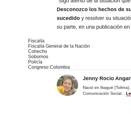
“Sigo atento de la situación que
Desconozco los hechos de su 
sucedido
y resolver su situació
su parte,
en una publicación
en 
Fiscalía
Fiscalía General de la Nación
Cohecho
Sobornos
Policía
Congreso Colombia
Jenny Rocio Angar
Nació en Ibagué (Tolima),
Comunicación Social
...
Le