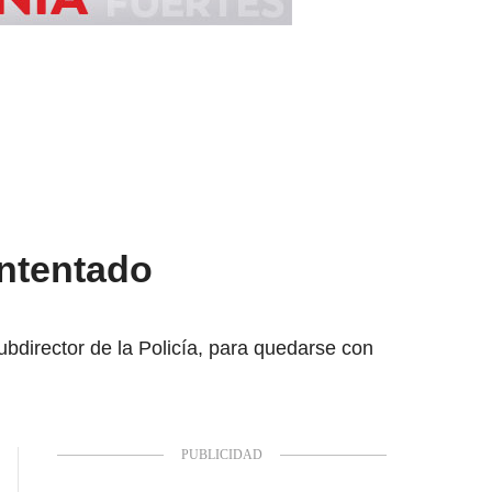
intentado
subdirector de la Policía, para quedarse con