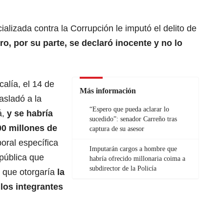
ializada contra la Corrupción le imputó el delito de
ro, por su parte, se declaró inocente y no lo
calía, el 14 de
Más información
asladó a la
“Espero que pueda aclarar lo
á,
y
se habría
sucedido”: senador Carreño tras
00 millones de
captura de su asesor
oral específica
Imputarán cargos a hombre que
 pública que
habría ofrecido millonaria coima a
subdirector de la Policía
e que otorgaría
la
los integrantes