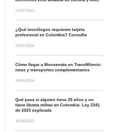
13/07/2023
¿Qué tecnólogos requieren tarjeta
profesional en Colombia? Consulte
13/02/2024
Cómo llegar a Monserrate en TransMilenio:
rutas y transportes complementarios
19/03/2024
Qué pasa si alguien tiene 25 años y no
tiene libreta militar en Colombia: Ley 2341
de 2023 explicada
30/04/2025