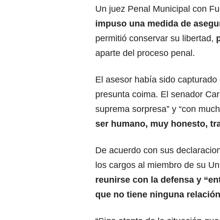
Un juez Penal Municipal con F
impuso una
medida de asegu
permitió conservar su libertad,
aparte del proceso penal.
El asesor había sido capturado
presunta coima. El senador Ca
suprema sorpresa” y “con mucha 
ser humano, muy honesto, tra
De acuerdo con sus declaracion
los cargos al miembro de su
Un
reunirse con la defensa y “en
que no tiene ninguna relació