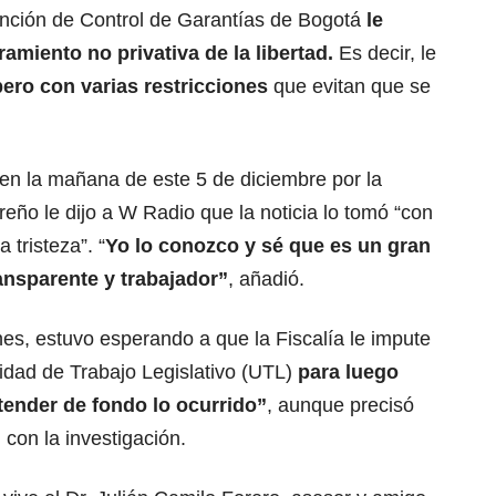
unción de Control de Garantías de Bogotá
le
ramiento
no privativa de la libertad.
Es decir, le
pero con varias restricciones
que evitan que se
 en la mañana de este 5 de diciembre por la
rreño
le dijo a W Radio que
la noticia lo tomó “con
tristeza”. “
Yo lo conozco y sé que es un gran
nsparente y trabajador”
, añadió.
es, estuvo esperando a que la Fiscalía le impute
idad de Trabajo Legislativo (UTL)
para luego
tender de fondo lo ocurrido”
, aunque precisó
n
con la investigación.