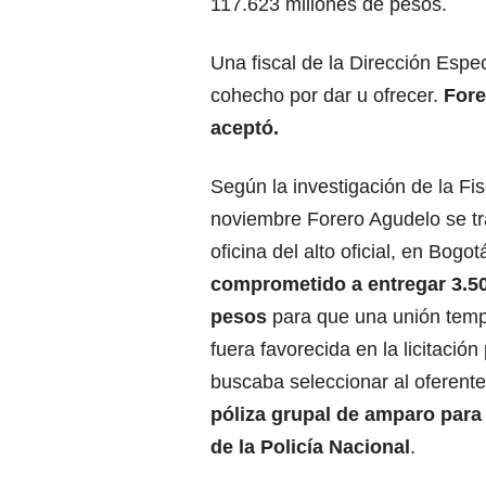
117.623 millones de pesos.
Una fiscal de la Dirección Espec
cohecho
por dar u ofrecer.
Fore
aceptó.
Según la investigación de la Fis
noviembre Forero Agudelo se tr
oficina del alto oficial, en Bogot
comprometido
a entregar 3.5
pesos
para que una unión temp
fuera favorecida en la licitación
buscaba seleccionar al oferent
póliza grupal de amparo para 
de la Policía Nacional
.