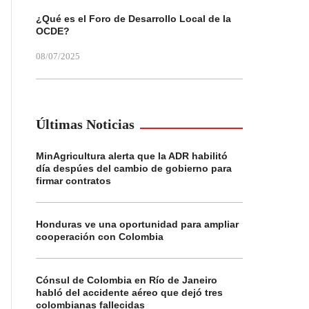
¿Qué es el Foro de Desarrollo Local de la
OCDE?
08/07/2025
Últimas Noticias
MinAgricultura alerta que la ADR habilitó
día despúes del cambio de gobierno para
firmar contratos
Honduras ve una oportunidad para ampliar
cooperación con Colombia
Cónsul de Colombia en Río de Janeiro
habló del accidente aéreo que dejó tres
colombianas fallecidas