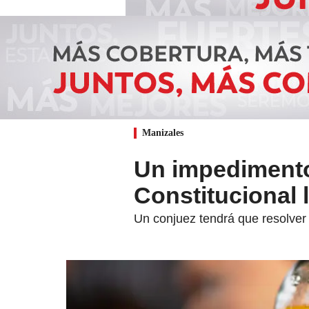
Manizales
Un impedimento 
Constitucional 
Un conjuez tendrá que resolver e