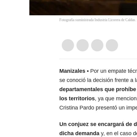
Fotografía suministrada Industria Licorera de Caldas.
Manizales
Por un empate técni
se conoció la decisión frente 
departamentales que prohíbe 
los territorios
, ya que mencion
Cristina Pardo presentó un imp
Un conjuez se encargará de de
dicha demanda
y, en el caso d