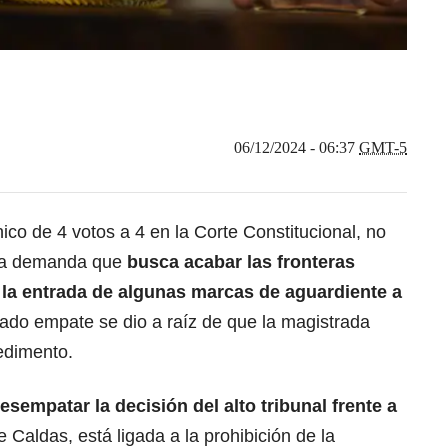
06/12/2024 - 06:37
GMT-5
co de 4 votos a 4 en la Corte Constitucional, no
a la demanda que
busca acabar las fronteras
la entrada de algunas marcas de aguardiente a
ado empate se dio a raíz de que la magistrada
edimento.
sempatar la decisión del alto tribunal frente a
e Caldas, está ligada a la prohibición de la