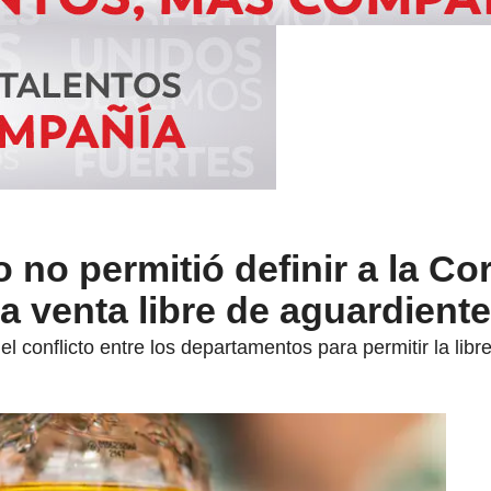
no permitió definir a la Cor
la venta libre de aguardiente
l conflicto entre los departamentos para permitir la libr