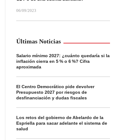
06/09/2023
Últimas Noticias
Salario mínimo 2027: ¿cuánto quedaría si la
inflación cierra en 5 % o 6 %? Cifra
aproximada
El Centro Democrático pide devolver
Presupuesto 2027 por riesgos de
desfinanciación y dudas fiscales
Los retos del gobierno de Abelardo de la
Espriella para sacar adelante el sistema de
salud