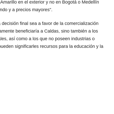
marillo en el exterior y no en Bogotá o Medellín
ando y a precios mayores”.
decisión final sea a favor de la comercialización
amente beneficiaría a Caldas, sino también a los
es, así como a los que no poseen industrias o
ueden significarles recursos para la educación y la