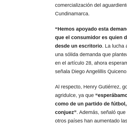
comercialización del aguardien
Cundinamarca.
“Hemos apoyado esta demand
que el consumidor es quien d
desde un escritorio
. La lucha
una sólida demanda que plantea
en el artículo 28, ahora espera
señala Diego Angelillis Quiceno,
Al respecto, Henry Gutiérrez, 
agridulce, ya que
“esperábamos
como de un partido de fútbol
conjuez”
. Además, señaló que “
otros países han aumentado las