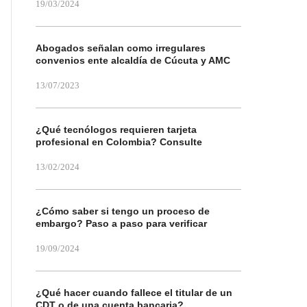
19/03/2024
Abogados señalan como irregulares
convenios ente alcaldía de Cúcuta y AMC
13/07/2023
¿Qué tecnólogos requieren tarjeta
profesional en Colombia? Consulte
13/02/2024
¿Cómo saber si tengo un proceso de
embargo? Paso a paso para verificar
19/09/2024
¿Qué hacer cuando fallece el titular de un
CDT o de una cuenta bancaria?