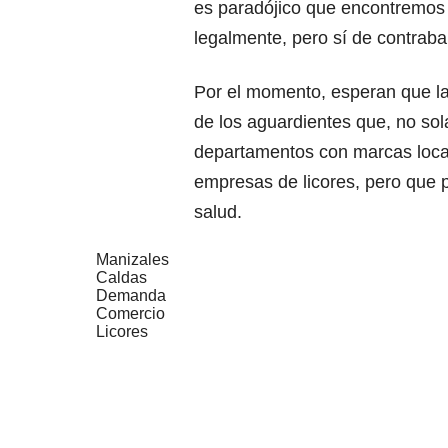
es paradójico que encontremos A
legalmente, pero sí de contrab
Por el momento, esperan que la 
de los aguardientes que, no sol
departamentos con marcas local
empresas de licores, pero que p
salud.
Manizales
Caldas
Demanda
Comercio
Licores