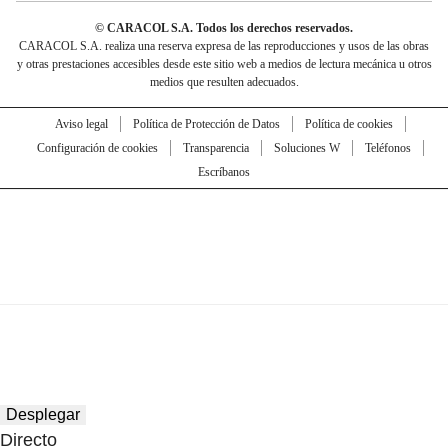
© CARACOL S.A. Todos los derechos reservados.
CARACOL S.A. realiza una reserva expresa de las reproducciones y usos de las obras
y otras prestaciones accesibles desde este sitio web a medios de lectura mecánica u otros
medios que resulten adecuados.
Aviso legal
Política de Protección de Datos
Política de cookies
Configuración de cookies
Transparencia
Soluciones W
Teléfonos
Escríbanos
Desplegar
Directo