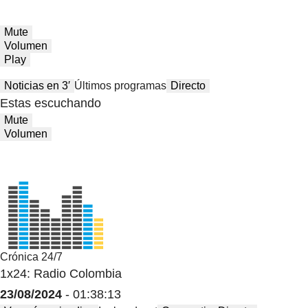
Mute
Volumen
Play
Noticias en 3′
Últimos programas
Directo
Estas escuchando
Mute
Volumen
Crónica 24/7
1x24: Radio Colombia
23/08/2024
- 01:38:13