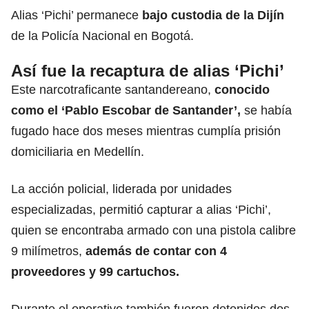
Alias ‘Pichi’ permanece
bajo custodia de la Dijín
de la Policía Nacional en Bogotá.
Así fue la recaptura de alias ‘Pichi’
Este narcotraficante santandereano,
conocido
como el ‘Pablo Escobar de Santander’,
se había
fugado hace dos meses mientras cumplía prisión
domiciliaria en Medellín.
La acción policial, liderada por unidades
especializadas, permitió capturar a alias ‘Pichi’,
quien se encontraba armado con una pistola calibre
9 milímetros,
además de contar con 4
proveedores y 99 cartuchos.
Durante el operativo también fueron detenidos dos