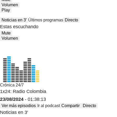
Volumen
Play
Noticias en 3′
Últimos programas
Directo
Estas escuchando
Mute
Volumen
Crónica 24/7
1x24: Radio Colombia
23/08/2024
- 01:38:13
Ver más episodios
Ir al podcast
Compartir
Directo
Noticias en 3′