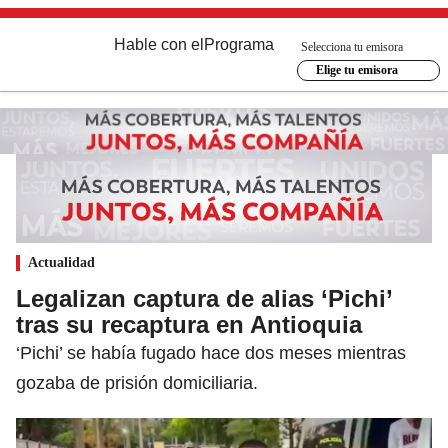
Hable con el
Programa
Selecciona tu emisora
Elige tu emisora
Actualidad
Legalizan captura de alias ‘Pichi’
tras su recaptura en Antioquia
‘Pichi’ se había fugado hace dos meses mientras
gozaba de prisión domiciliaria.