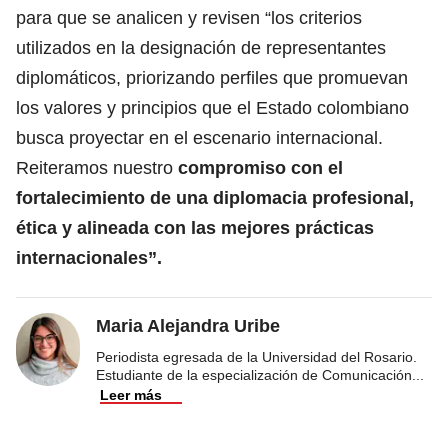
para que se analicen y revisen “los criterios
utilizados en la designación de representantes
diplomáticos, priorizando perfiles que promuevan
los valores y principios que el Estado colombiano
busca proyectar en el escenario internacional.
Reiteramos nuestro
compromiso con el
fortalecimiento de una diplomacia profesional,
ética y alineada con las mejores prácticas
internacionales”.
Maria Alejandra Uribe
Periodista egresada de la Universidad del Rosario.
Estudiante de la especialización de Comunicación
...
Leer más