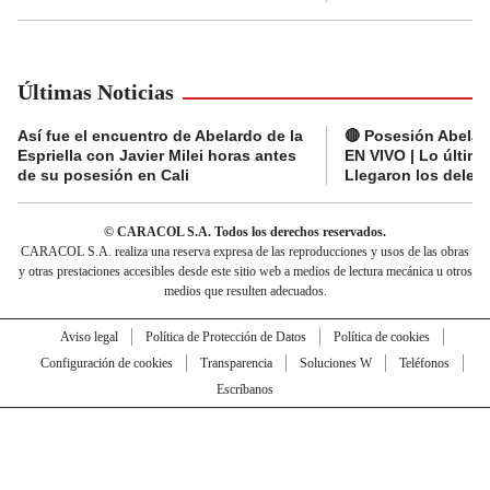
Últimas Noticias
Así fue el encuentro de Abelardo de la
🔴 Posesión Abelard
Espriella con Javier Milei horas antes
EN VIVO | Lo últim
de su posesión en Cali
Llegaron los deleg
© CARACOL S.A. Todos los derechos reservados.
CARACOL S.A. realiza una reserva expresa de las reproducciones y usos de las obras
y otras prestaciones accesibles desde este sitio web a medios de lectura mecánica u otros
medios que resulten adecuados.
Aviso legal
Política de Protección de Datos
Política de cookies
Configuración de cookies
Transparencia
Soluciones W
Teléfonos
Escríbanos