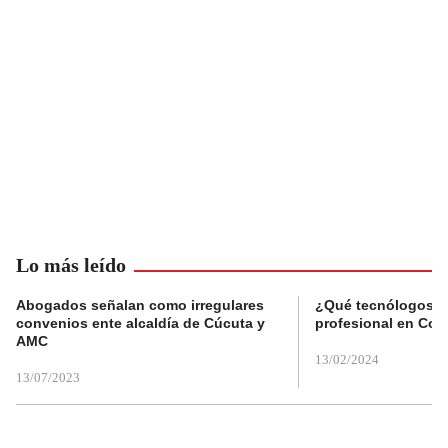
Lo más leído
Abogados señalan como irregulares
¿Qué tecnólogos re
convenios ente alcaldía de Cúcuta y
profesional en Col
AMC
13/02/2024
13/07/2023