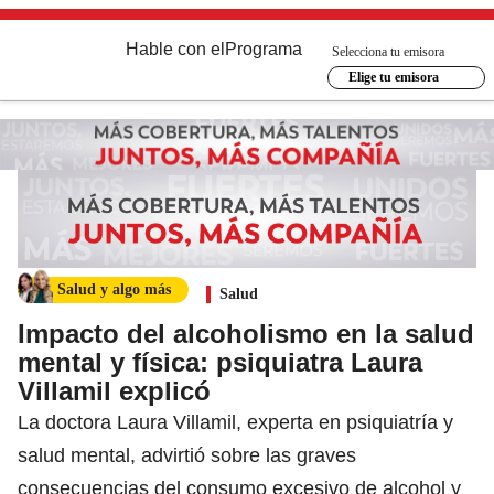
Hable con el
Programa
Selecciona tu emisora
Elige tu emisora
Salud y algo más
Salud
Impacto del alcoholismo en la salud
mental y física: psiquiatra Laura
Villamil explicó
La doctora Laura Villamil, experta en psiquiatría y
salud mental, advirtió sobre las graves
consecuencias del consumo excesivo de alcohol y