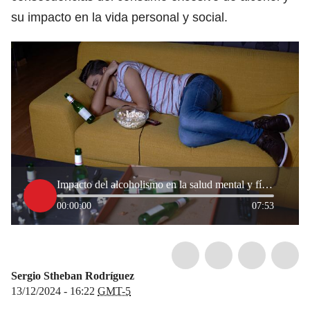
su impacto en la vida personal y social.
Impacto del alcoholismo en la salud mental y físca: La psiquiatra Laura Villamil explicó
00:00:00
07:53
Sergio Stheban Rodríguez
13/12/2024 - 16:22
GMT-5