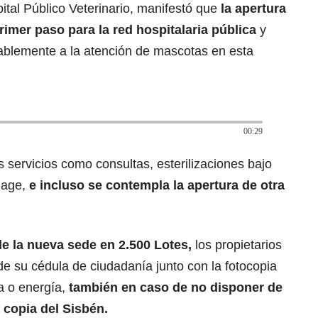
pital Público Veterinario, manifestó que
la apertura
primer paso para la red hospitalaria pública
y
ablemente a la atención de mascotas en esta
00:29
 servicios como consultas, esterilizaciones bajo
riage,
e incluso se contempla la apertura de otra
de la nueva sede en 2.500 Lotes,
los propietarios
de su cédula de ciudadanía junto con la fotocopia
a o energía,
también en caso de no disponer de
 copia del Sisbén.