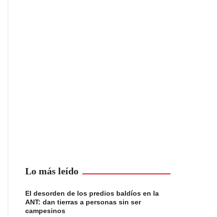
Lo más leído
El desorden de los predios baldíos en la
ANT: dan tierras a personas sin ser
campesinos