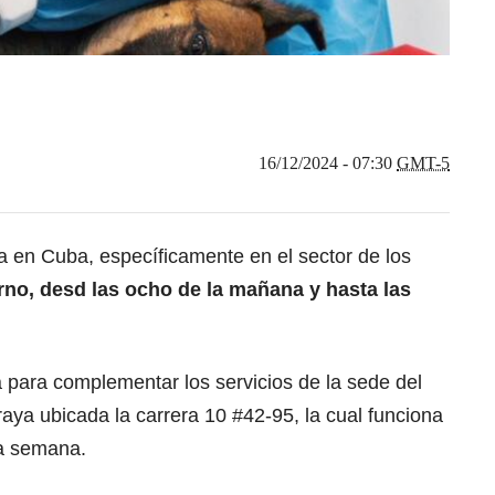
16/12/2024 - 07:30
GMT-5
 en Cuba, específicamente en el sector de los
rno, desd las ocho de la mañana y hasta las
 para complementar los servicios de la sede del
raya ubicada la carrera 10 #42-95, la cual funciona
la semana.