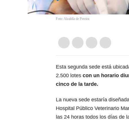
Foto: Alcaldía de Pereira
Esta segunda sede está ubicada
2.500 lotes
con un horario diu
cinco de la tarde.
La nueva sede estaría diseñada
Hospital Público Veterinario Ma
las 24 horas todos los días de 