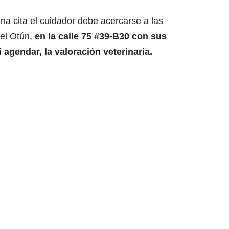
a cita el cuidador debe acercarse a las
del Otún,
en la calle 75 #39-B30 con sus
agendar, la valoración veterinaria.