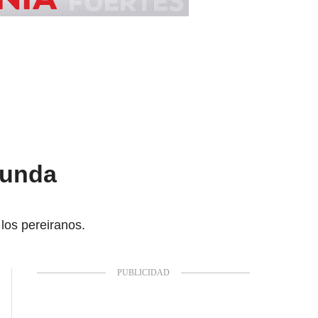
gunda
 los pereiranos.