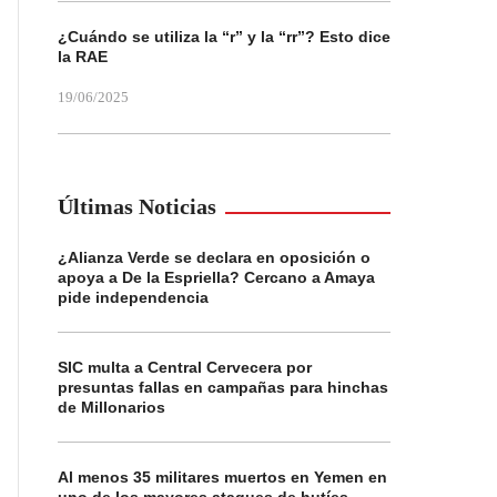
¿Cuándo se utiliza la “r” y la “rr”? Esto dice
la RAE
19/06/2025
Últimas Noticias
¿Alianza Verde se declara en oposición o
apoya a De la Espriella? Cercano a Amaya
pide independencia
SIC multa a Central Cervecera por
presuntas fallas en campañas para hinchas
de Millonarios
Al menos 35 militares muertos en Yemen en