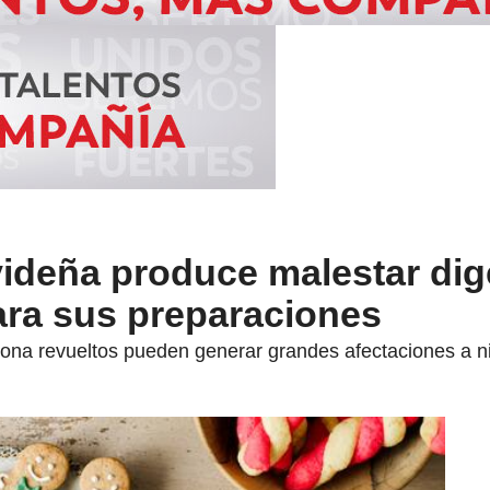
ideña produce malestar dig
ara sus preparaciones
echona revueltos pueden generar grandes afectaciones a n