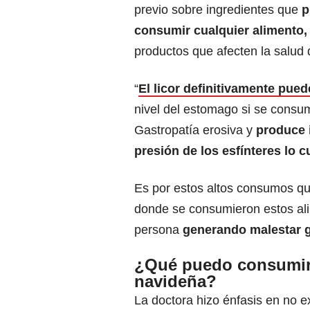
previo sobre ingredientes que
p
consumir cualquier alimento,
productos que afecten la salud 
“
El licor definitivamente pued
nivel del estomago si se consu
Gastropatía erosiva y
produce i
presión de los esfínteres lo c
Es por estos altos consumos que
donde se consumieron estos ali
persona
generando malestar ge
¿Qué puedo consumir 
navideña?
La doctora hizo énfasis en no e