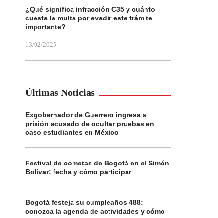
¿Qué significa infracción C35 y cuánto
cuesta la multa por evadir este trámite
importante?
13/02/2025
Últimas Noticias
Exgobernador de Guerrero ingresa a
prisión acusado de ocultar pruebas en
caso estudiantes en México
Festival de cometas de Bogotá en el Simón
Bolívar: fecha y cómo participar
Bogotá festeja su cumpleaños 488:
conozca la agenda de actividades y cómo