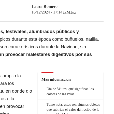
Laura Romero
16/12/2024 - 17:14
GMT-5
s, festivales, alumbrados públicos y
ípicos durante esta época como buñuelos, natilla,
son característicos durante la Navidad; sin
en provocar malestares digestivos por sus
 amplio la
Más información
ara los
Día de Velitas: qué significan los
ás
, en donde dio
colores de las velas
tos o la
Tome nota: estos son algunos objetos
en provocar
que subirían el valor del recibo de la