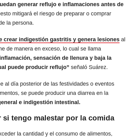
uedan generar reflujo e inflamaciones antes de
esto mitigará el riesgo de preparar o comprar
de la persona.
e crear indigestión gastritis y genera lesiones
al
me de manera en exceso, lo cual se llama
nflamación, sensación de llenura y baja la
ual puede producir reflujo”
señaló Suárez.
 al día posterior de las festividades o eventos
mentos, se puede producir una diarrea en la
neral e indigestión intestinal.
si tengo malestar por la comida
xceder la cantidad y el consumo de alimentos,