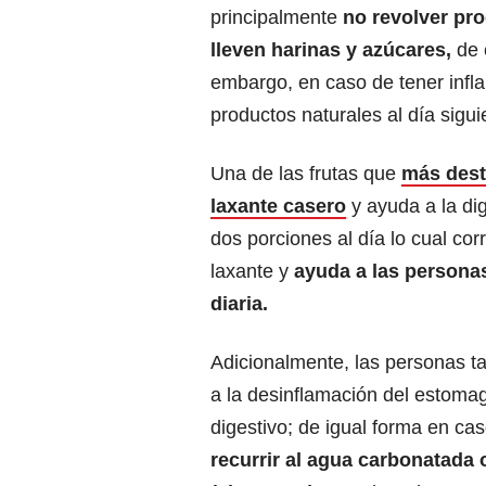
principalmente
no revolver pr
lleven harinas y azúcares,
de 
embargo, en caso de tener inflam
productos naturales al día sigui
Una de las frutas que
más dest
laxante casero
y ayuda a la dig
dos porciones al día lo cual c
laxante y
ayuda a las personas
diaria.
Adicionalmente, las personas t
a la desinflamación del estomag
digestivo; de igual forma en c
recurrir al agua carbonatada 