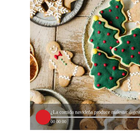
¿La comida navideña produce malestar digest
00:00:00