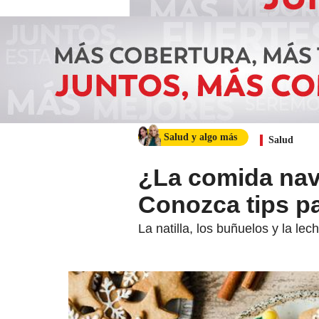
Salud y algo más
Salud
¿La comida nav
Conozca tips p
La natilla, los buñuelos y la l