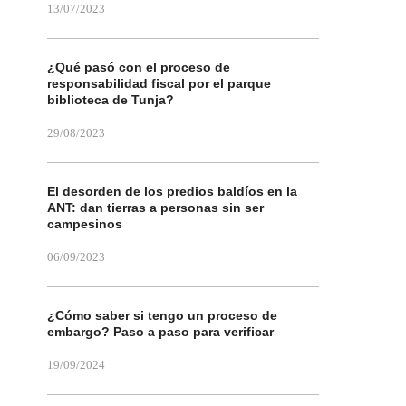
13/07/2023
¿Qué pasó con el proceso de
responsabilidad fiscal por el parque
biblioteca de Tunja?
29/08/2023
El desorden de los predios baldíos en la
ANT: dan tierras a personas sin ser
campesinos
06/09/2023
¿Cómo saber si tengo un proceso de
embargo? Paso a paso para verificar
19/09/2024