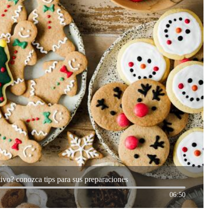
ivo? conozca tips para sus preparaciones
06:50