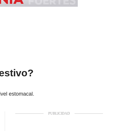
estivo?
ivel estomacal.