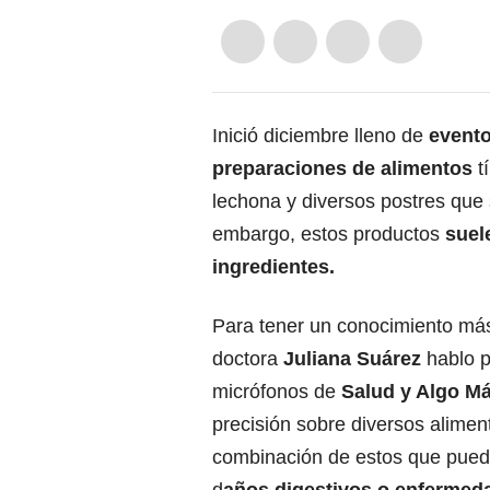
Inició diciembre lleno de
evento
preparaciones de alimentos
t
lechona y diversos postres que 
embargo, estos productos
suel
ingredientes.
Para tener un conocimiento más
doctora
Juliana Suárez
hablo p
micrófonos de
Salud y Algo M
precisión sobre diversos alimen
combinación de estos que pued