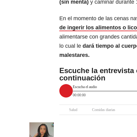
(sin menta)
y caminar durante 
En el momento de las cenas na
de ingerir los alimentos o lic
alimentarse con grandes cantid
lo cual le
dará tiempo al cuerp
malestares.
Escuche la entrevista
continuación
Escucha el audio
00:00:00
Salud
Comidas diarias