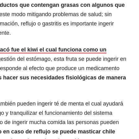
oductos que contengan grasas con algunos que
este modo mitigando problemas de salud; sin
ación, reflujo o gastritis es importante ingerir
ente.
acó fue el kiwi el cual funciona como un
estión del estómago, esta fruta se puede ingerir en
orresponde al efecto que produce un medicamento
 hacer sus necesidades fisiológicas de manera
ambién pueden ingerir té de menta el cual ayudará
o y tranquilizar el funcionamiento del sistema
aso de ingerir mucha comida las personas pueden
o en caso de reflujo se puede masticar chile