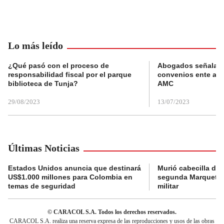
Lo más leído
¿Qué pasó con el proceso de
Abogados señalan 
responsabilidad fiscal por el parque
convenios ente alc
biblioteca de Tunja?
AMC
29/08/2023
13/07/2023
Últimas Noticias
Estados Unidos anuncia que destinará
Murió cabecilla de 
US$1.000 millones para Colombia en
segunda Marquetali
temas de seguridad
militar
© CARACOL S.A. Todos los derechos reservados.
CARACOL S.A. realiza una reserva expresa de las reproducciones y usos de las obras