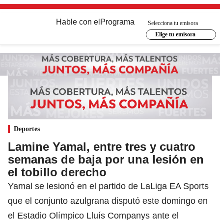
Hable con el
Programa
Selecciona tu emisora
Elige tu emisora
Deportes
Lamine Yamal, entre tres y cuatro
semanas de baja por una lesión en
el tobillo derecho
Yamal se lesionó en el partido de LaLiga EA Sports
que el conjunto azulgrana disputó este domingo en
el Estadio Olímpico Lluís Companys ante el