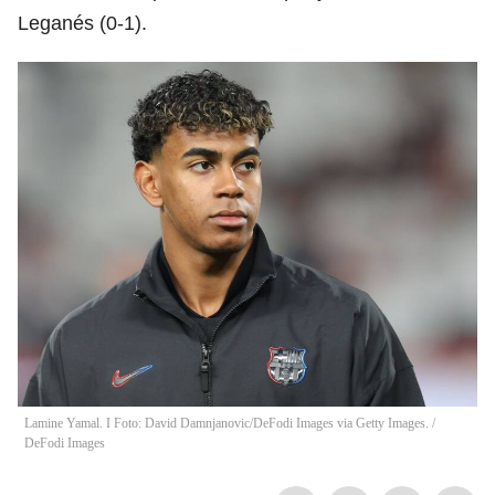
Leganés (0-1).
Lamine Yamal. I Foto: David Damnjanovic/DeFodi Images via Getty Images.
/
DeFodi Images