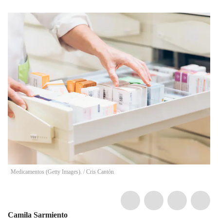
Medicamentos (Getty Images).
/
Cris Cantón
Camila Sarmiento