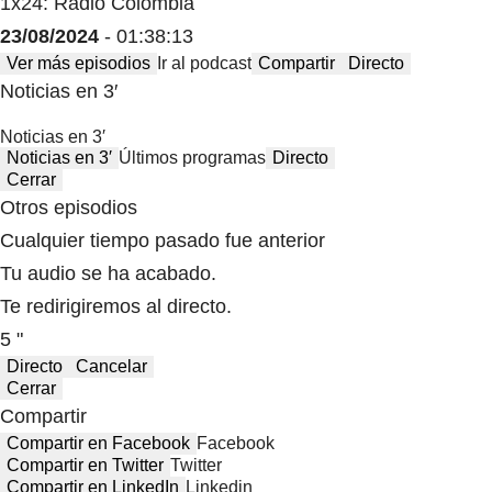
1x24: Radio Colombia
23/08/2024
- 01:38:13
Ver más episodios
Ir al podcast
Compartir
Directo
Noticias en 3′
Noticias en 3′
Noticias en 3′
Últimos programas
Directo
Cerrar
Otros episodios
Cualquier tiempo pasado fue anterior
Tu audio se ha acabado.
Te redirigiremos al directo.
5 "
Directo
Cancelar
Cerrar
Compartir
Compartir en Facebook
Facebook
Compartir en Twitter
Twitter
Compartir en LinkedIn
Linkedin