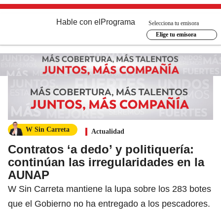
Hable con el
Programa
Selecciona tu emisora
Elige tu emisora
W Sin Carreta
Actualidad
Contratos ‘a dedo’ y politiquería:
continúan las irregularidades en la
AUNAP
W Sin Carreta mantiene la lupa sobre los 283 botes
que el Gobierno no ha entregado a los pescadores.