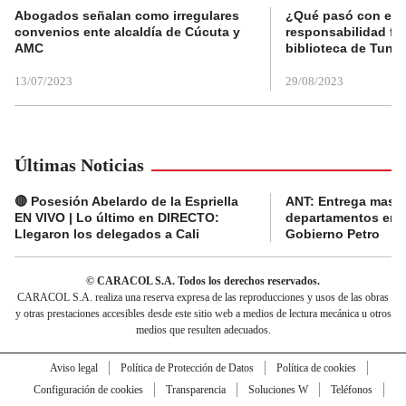
Abogados señalan como irregulares
¿Qué pasó con el 
convenios ente alcaldía de Cúcuta y
responsabilidad fis
AMC
biblioteca de Tunja
13/07/2023
29/08/2023
Últimas Noticias
🔴 Posesión Abelardo de la Espriella
ANT: Entrega masiva
EN VIVO | Lo último en DIRECTO:
departamentos en e
Llegaron los delegados a Cali
Gobierno Petro
© CARACOL S.A. Todos los derechos reservados.
CARACOL S.A. realiza una reserva expresa de las reproducciones y usos de las obras
y otras prestaciones accesibles desde este sitio web a medios de lectura mecánica u otros
medios que resulten adecuados.
Aviso legal
Política de Protección de Datos
Política de cookies
Configuración de cookies
Transparencia
Soluciones W
Teléfonos