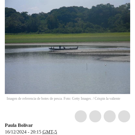
Imagen de referencia de botes de pesca. Foto: Getty Images.
/
Crispin la valiente
Paula Bolívar
16/12/2024 - 20:15
GMT-5