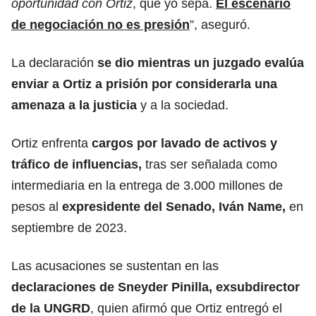
oportunidad con Ortiz
, que yo sepa.
El escenario
de negociación no es presión
”, aseguró.
La declaración
se dio mientras un juzgado evalúa
enviar a Ortiz a prisión por considerarla una
amenaza a la justicia
y a la sociedad.
Ortiz enfrenta
cargos por lavado de activos y
tráfico de influencias,
tras ser señalada como
intermediaria en la entrega de 3.000 millones de
pesos al
expresidente del Senado, Iván Name,
en
septiembre de 2023.
Las acusaciones se sustentan en las
declaraciones de Sneyder Pinilla, exsubdirector
de la UNGRD
, quien afirmó que Ortiz entregó el