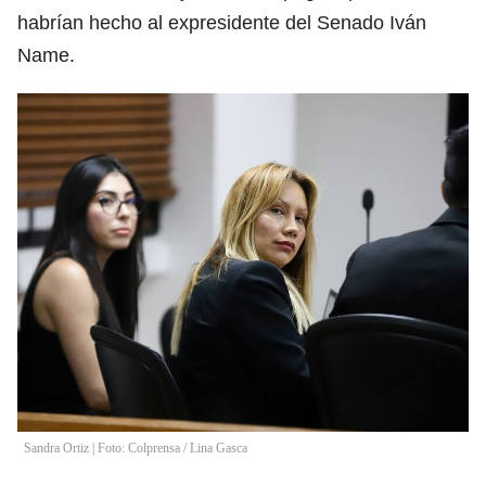
habrían hecho al expresidente del Senado Iván
Name.
Sandra Ortiz | Foto: Colprensa
/
Lina Gasca