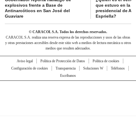
explosivos frente a Base de
que estuvo en la p
Antinarcóticos en San José del
presidencial de Abe
Guaviare
Espriella?
© CARACOL S.A. Todos los derechos reservados.
CARACOL S.A. realiza una reserva expresa de las reproducciones y usos de las obras
y otras prestaciones accesibles desde este sitio web a medios de lectura mecánica u otros
medios que resulten adecuados.
Aviso legal
Política de Protección de Datos
Política de cookies
Configuración de cookies
Transparencia
Soluciones W
Teléfonos
Escríbanos