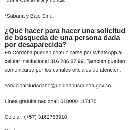
*Zona Costanera y Lorica.
*Sabana y Bajo Sinú.
¿Qué hacer para hacer una solicitud
de búsqueda de una persona dada
por desaparecida?
En Córdoba pueden comunicarse por WhatsApp al
celular institucional 316 286 87 99. También pueden
comunicarse por los canales oficiales de atención:
servicioalciudadano@unidadbusqueda.gov.co
Línea gratuita nacional: 018000-117175
Celular: (+57) 3162783918