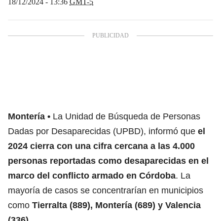
18/12/2024 - 13:36
GMT-5
Montería
La Unidad de Búsqueda de Personas
Dadas por Desaparecidas (UPBD), informó que
el
2024 cierra con una cifra cercana a las 4.000
personas reportadas como desaparecidas en el
marco del conflicto armado en Córdoba
. La
mayoría de casos se concentrarían en municipios
como
Tierralta (889), Montería (689) y Valencia
(336)
.