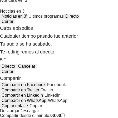
Noticias en 3′
Noticias en 3′
Noticias en 3′
Últimos programas
Directo
Cerrar
Otros episodios
Cualquier tiempo pasado fue anterior
Tu audio se ha acabado.
Te redirigiremos al directo.
5 "
Directo
Cancelar
Cerrar
Compartir
Compartir en Facebook
Facebook
Compartir en Twitter
Twitter
Compartir en LinkedIn
Linkedin
Compartir en WhatsApp
WhatsApp
Copiar enlace
Copiar
Descargar
Descargar
Compartir desde el minuto:
00:00