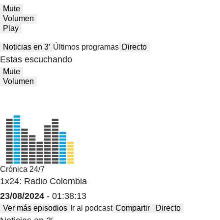
Mute
Volumen
Play
Noticias en 3′
Últimos programas
Directo
Estas escuchando
Mute
Volumen
Crónica 24/7
1x24: Radio Colombia
23/08/2024
- 01:38:13
Ver más episodios
Ir al podcast
Compartir
Directo