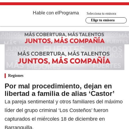
Hable con el
Programa
Selecciona tu emisora
Elige tu emisora
Regiones
Por mal procedimiento, dejan en
libertad a familia de alias ‘Castor’
La pareja sentimental y otros familiares del máximo
líder del grupo criminal ‘Los Costeños’ fueron
capturados el miércoles 18 de diciembre en
Barranquilla.