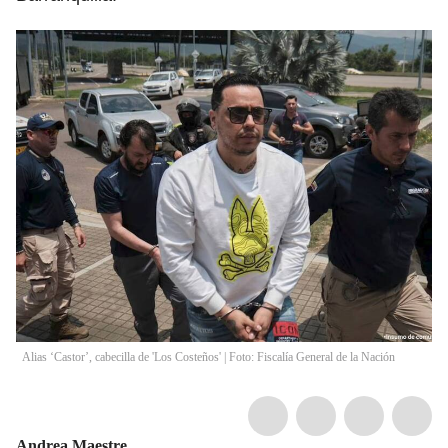
Alias ‘Castor’, cabecilla de 'Los Costeños' | Foto: Fiscalía General de la Nación
Andrea Maestre