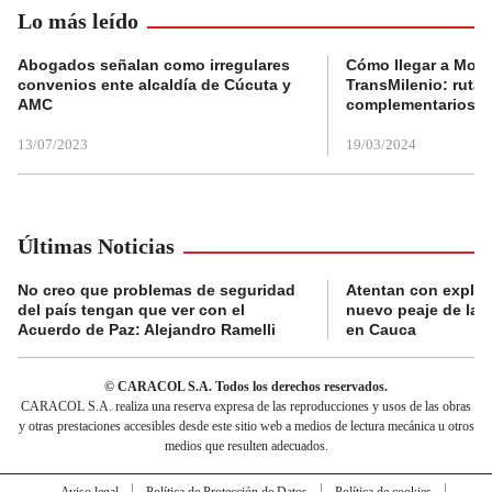
Lo más leído
Abogados señalan como irregulares
Cómo llegar a Mons
convenios ente alcaldía de Cúcuta y
TransMilenio: rutas
AMC
complementarios
13/07/2023
19/03/2024
Últimas Noticias
No creo que problemas de seguridad
Atentan con explos
del país tengan que ver con el
nuevo peaje de la 
Acuerdo de Paz: Alejandro Ramelli
en Cauca
© CARACOL S.A. Todos los derechos reservados.
CARACOL S.A. realiza una reserva expresa de las reproducciones y usos de las obras
y otras prestaciones accesibles desde este sitio web a medios de lectura mecánica u otros
medios que resulten adecuados.