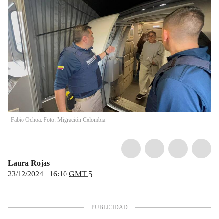
Fabio Ochoa. Foto: Migración Colombia
Laura Rojas
23/12/2024 - 16:10
GMT-5