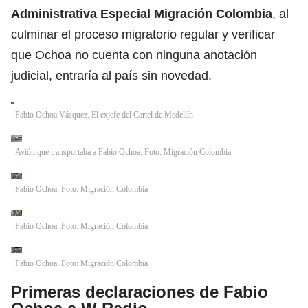
Administrativa Especial Migración Colombia
, al
culminar el proceso migratorio regular y verificar
que Ochoa no cuenta con ninguna anotación
judicial, entraría al país sin novedad.
Fabio Ochoa Vásquez. El exjefe del Cartel de Medellín
Avión que transportaba a Fabio Ochoa. Foto: Migración Colombia
Fabio Ochoa. Foto: Migración Colombia
Fabio Ochoa. Foto: Migración Colombia
Fabio Ochoa. Foto: Migración Colombia
Primeras declaraciones de Fabio