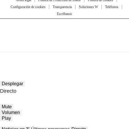
Aviso legal
Política de Protección de Datos
Política de cookies
Configuración de cookies
Transparencia
Soluciones W
Teléfonos
Escríbanos
Desplegar
Directo
Mute
Volumen
Play