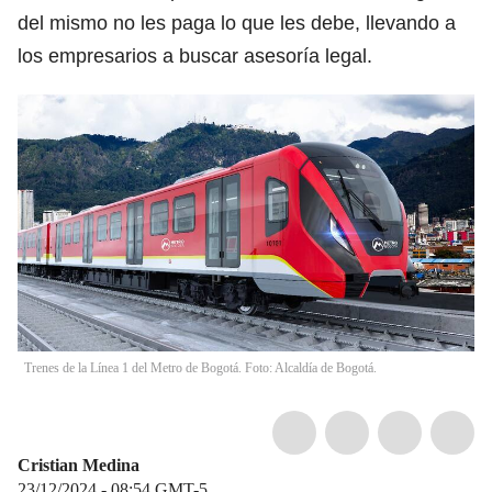
del mismo no les paga lo que les debe, llevando a
los empresarios a buscar asesoría legal.
Trenes de la Línea 1 del Metro de Bogotá. Foto: Alcaldía de Bogotá.
Cristian Medina
23/12/2024 - 08:54
GMT-5