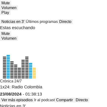
Mute
Volumen
Play
Noticias en 3′
Últimos programas
Directo
Estas escuchando
Mute
Volumen
Crónica 24/7
1x24: Radio Colombia
23/08/2024
- 01:38:13
Ver más episodios
Ir al podcast
Compartir
Directo
Noticias en 3′