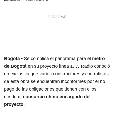
Bogotá
Se complica el panorama para el
metro
de Bogotá
en su proyecto línea 1. W Radio conoció
en exclusiva que varios constructores y contratistas
de esta obra se encuentran inconformes por el no
pago de las obligaciones que tienen con ellos
desde
el consorcio chino encargado del
proyecto.