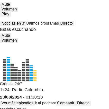
Mute
Volumen
Play
Noticias en 3′
Últimos programas
Directo
Estas escuchando
Mute
Volumen
Crónica 24/7
1x24: Radio Colombia
23/08/2024
- 01:38:13
Ver más episodios
Ir al podcast
Compartir
Directo