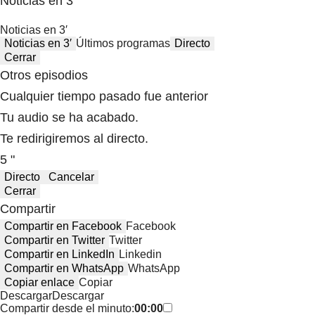
Noticias en 3′
Noticias en 3′
Noticias en 3′
Últimos programas
Directo
Cerrar
Otros episodios
Cualquier tiempo pasado fue anterior
Tu audio se ha acabado.
Te redirigiremos al directo.
5 "
Directo
Cancelar
Cerrar
Compartir
Compartir en Facebook
Facebook
Compartir en Twitter
Twitter
Compartir en LinkedIn
Linkedin
Compartir en WhatsApp
WhatsApp
Copiar enlace
Copiar
Descargar
Descargar
Compartir desde el minuto:
00:00