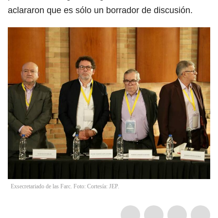
aclararon que es sólo un borrador de discusión.
Exsecretariado de las Farc. Foto: Cortesía: JEP.