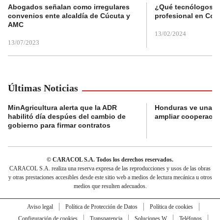
Abogados señalan como irregulares
¿Qué tecnólogos re
convenios ente alcaldía de Cúcuta y
profesional en Col
AMC
13/02/2024
13/07/2023
Últimas Noticias
MinAgricultura alerta que la ADR
Honduras ve una o
habilitó día despúes del cambio de
ampliar cooperaci
gobierno para firmar contratos
© CARACOL S.A. Todos los derechos reservados.
CARACOL S.A. realiza una reserva expresa de las reproducciones y usos de las obras
y otras prestaciones accesibles desde este sitio web a medios de lectura mecánica u otros
medios que resulten adecuados.
Aviso legal
Política de Protección de Datos
Política de cookies
Configuración de cookies
Transparencia
Soluciones W
Teléfonos