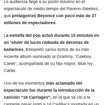
La audiencia llegó a su punto máximo en el
espectáculo de medio tiempo del Ravens-Steelers,
que
protagonizó Beyoncé con
poco más de 27
millones de espectadores.
L
a estrella del pop actuó durante 15 minutos en
un ‘show’ de luces rodeada de decenas de
bailarines. I
nterpretó varios éxitos de su más
reciente álbum nominado al Grammy, ‘Cowboy
Carter’, acompañada de su hija mayor, Blue Ivy
Carter.
Uno de los momentos
más aclamado del
espectáculo fue durante la introducción de la
canción “16 Carriages”,
en la que se vio a la
cantante pasar junto a 16 Cadillacs montada en un