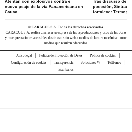
Atentan con explosivos contra el
Tras discurso del p
nuevo peaje de la vía Panamericana en
posesión, Sintraele
Cauca
fortalecer Termopa
© CARACOL S.A. Todos los derechos reservados.
CARACOL S.A. realiza una reserva expresa de las reproducciones y usos de las obras
y otras prestaciones accesibles desde este sitio web a medios de lectura mecánica u otros
medios que resulten adecuados.
Aviso legal
Política de Protección de Datos
Política de cookies
Configuración de cookies
Transparencia
Soluciones W
Teléfonos
Escríbanos