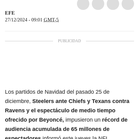
EFE
27/12/2024 - 09:01
GMT-5
Los partidos de Navidad del pasado 25 de
diciembre,
Steelers ante Chiefs y Texans contra
Ravens y el espectáculo de medio tiempo
ofrecido por Beyoncé,
impusieron un
récord de
audiencia acumulada de 65 millones de
espectadores
informó este jueves la NFL.