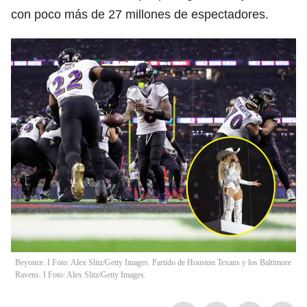
con poco más de 27 millones de espectadores.
Beyonce. I Foto: Alex Slitz/Getty Images. Partido de Houston Texans y los Baltimore
Ravens. I Foto: Alex Slitz/Getty Images.