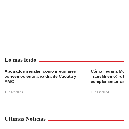
Lo más leído
Abogados señalan como irregulares
Cómo llegar a Mons
convenios ente alcaldía de Cúcuta y
TransMilenio: rutas
AMC
complementarios
13/07/2023
19/03/2024
Últimas Noticias