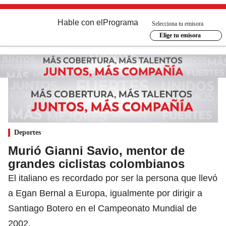
Hable con el
Programa
Selecciona tu emisora
Elige tu emisora
Deportes
Murió Gianni Savio, mentor de
grandes ciclistas colombianos
El italiano es recordado por ser la persona que llevó
a Egan Bernal a Europa, igualmente por dirigir a
Santiago Botero en el Campeonato Mundial de
2002.