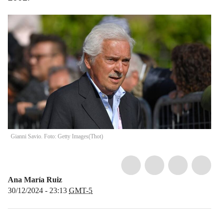
Gianni Savio. Foto: Getty Images
(
Thot
)
Ana María Ruiz
30/12/2024 - 23:13
GMT-5