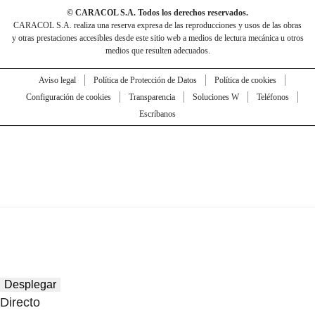
© CARACOL S.A. Todos los derechos reservados.
CARACOL S.A. realiza una reserva expresa de las reproducciones y usos de las obras
y otras prestaciones accesibles desde este sitio web a medios de lectura mecánica u otros
medios que resulten adecuados.
Aviso legal
Política de Protección de Datos
Política de cookies
Configuración de cookies
Transparencia
Soluciones W
Teléfonos
Escríbanos
Desplegar
Directo