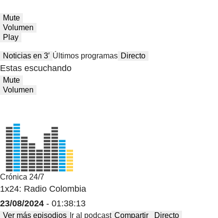
Mute
Volumen
Play
Noticias en 3′
Últimos programas
Directo
Estas escuchando
Mute
Volumen
Crónica 24/7
1x24: Radio Colombia
23/08/2024
- 01:38:13
Ver más episodios
Ir al podcast
Compartir
Directo