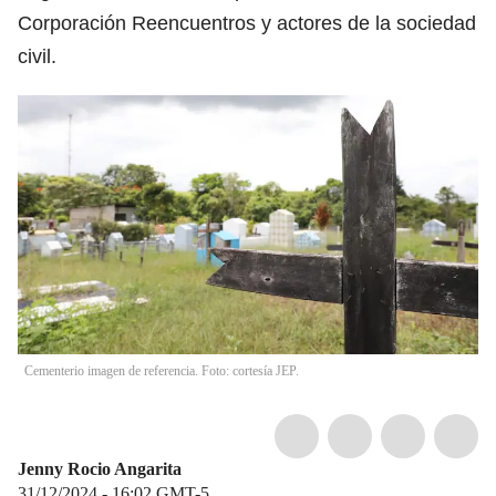
Corporación Reencuentros y actores de la sociedad
civil.
Cementerio imagen de referencia. Foto: cortesía JEP.
Jenny Rocio Angarita
31/12/2024 - 16:02
GMT-5