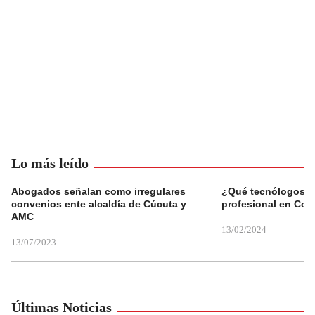
Lo más leído
Abogados señalan como irregulares
¿Qué tecnólogos re
convenios ente alcaldía de Cúcuta y
profesional en Col
AMC
13/02/2024
13/07/2023
Últimas Noticias