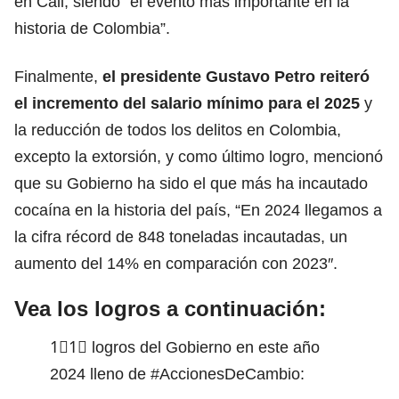
en Cali, siendo “el evento más importante en la
historia de Colombia”.
Finalmente,
el presidente Gustavo Petro reiteró
el incremento del salario mínimo para el 2025
y
la reducción de todos los delitos en Colombia,
excepto la extorsión, y como último logro, mencionó
que su Gobierno ha sido el que más ha incautado
cocaína en la historia del país, “En 2024 llegamos a
la cifra récord de 848 toneladas incautadas, un
aumento del 14% en comparación con 2023″.
Vea los logros a continuación:
1⃣1⃣ logros del Gobierno en este año
2024 lleno de
#AccionesDeCambio
: