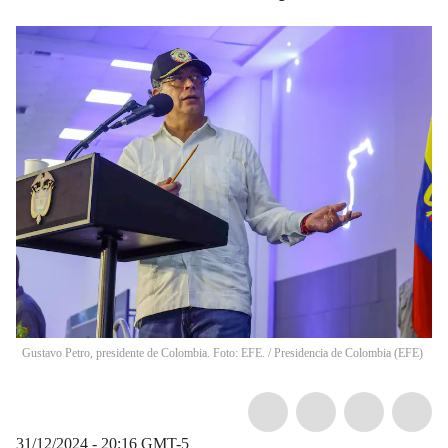
Gustavo Petro, presidente de Colombia. Foto: EFE.
/
Presidencia de Colombia
(
EFE
)
31/12/2024 - 20:16
GMT-5