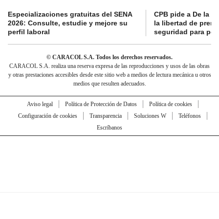
Especializaciones gratuitas del SENA
CPB pide a De la Es
2026: Consulte, estudie y mejore su
la libertad de prens
perfil laboral
seguridad para per
© CARACOL S.A. Todos los derechos reservados.
CARACOL S.A. realiza una reserva expresa de las reproducciones y usos de las obras
y otras prestaciones accesibles desde este sitio web a medios de lectura mecánica u otros
medios que resulten adecuados.
Aviso legal
Política de Protección de Datos
Política de cookies
Configuración de cookies
Transparencia
Soluciones W
Teléfonos
Escríbanos