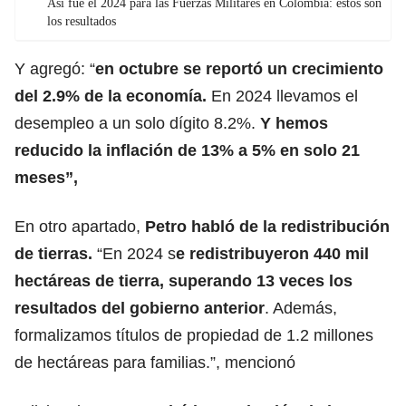
Así fue el 2024 para las Fuerzas Militares en Colombia: estos son
los resultados
Y agregó: “
en octubre se reportó un crecimiento
del 2.9% de la economía.
En 2024 llevamos el
desempleo a un solo dígito 8.2%.
Y hemos
reducido la inflación de 13% a 5% en solo 21
meses”,
En otro apartado,
Petro habló de la redistribución
de tierras.
“En 2024 s
e redistribuyeron 440 mil
hectáreas de tierra, superando 13 veces los
resultados del gobierno anterior
. Además,
formalizamos títulos de propiedad de 1.2 millones
de hectáreas para familias.”, mencionó