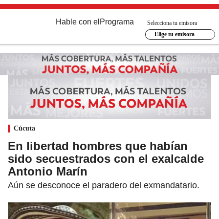
Hable con el
Programa
Selecciona tu emisora
Elige tu emisora
Cúcuta
En libertad hombres que habían
sido secuestrados con el exalcalde
Antonio Marín
Aún se desconoce el paradero del exmandatario.