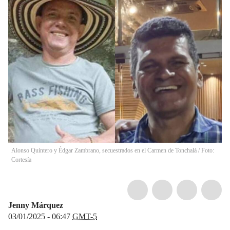
Alonso Quintero y Édgar Zambrano, secuestrados en el Carmen de Tonchalá / Foto:
Cortesía
Jenny Márquez
03/01/2025 - 06:47
GMT-5