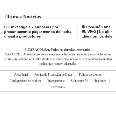
Últimas Noticias
SIC investiga a 7 arroceras por
🔴 Posesión Abelard
presuntamente pagar menos del tarifa
EN VIVO | Lo últim
oficial a productores
Llegaron los deleg
© CARACOL S.A. Todos los derechos reservados.
CARACOL S.A. realiza una reserva expresa de las reproducciones y usos de las obras
y otras prestaciones accesibles desde este sitio web a medios de lectura mecánica u otros
medios que resulten adecuados.
Aviso legal
Política de Protección de Datos
Política de cookies
Configuración de cookies
Transparencia
Soluciones W
Teléfonos
Escríbanos