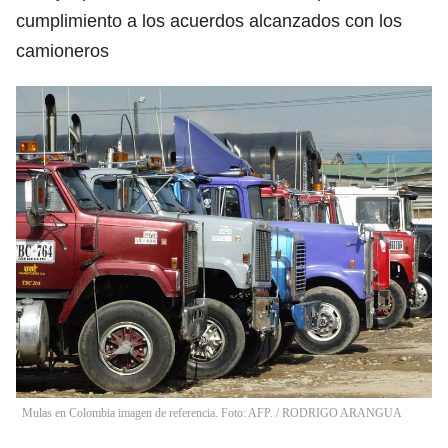
cumplimiento a los acuerdos alcanzados con los
camioneros
Mulas en Colombia imagen de referencia. Foto: AFP.
/
RODRIGO ARANGUA