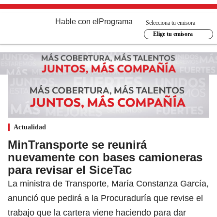
Hable con el
Programa
Selecciona tu emisora
Elige tu emisora
Actualidad
MinTransporte se reunirá
nuevamente con bases camioneras
para revisar el SiceTac
La ministra de Transporte, María Constanza García,
anunció que pedirá a la Procuraduría que revise el
trabajo que la cartera viene haciendo para dar