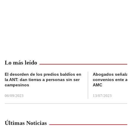
Lo más leído
El desorden de los predios baldíos en
Abogados señalan 
la ANT: dan tierras a personas sin ser
convenios ente alc
campesinos
AMC
06/09/2023
13/07/2023
Últimas Noticias