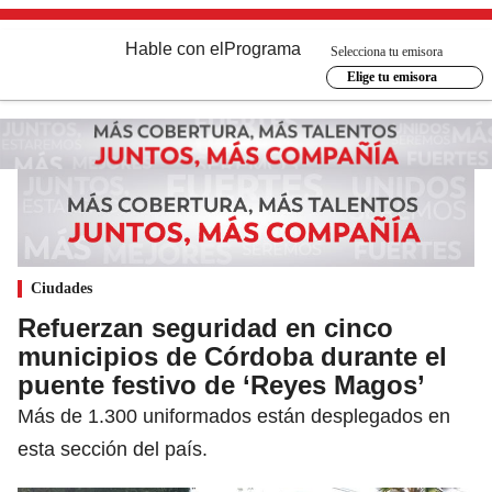
Hable con el
Programa
Selecciona tu emisora
Elige tu emisora
Ciudades
Refuerzan seguridad en cinco
municipios de Córdoba durante el
puente festivo de ‘Reyes Magos’
Más de 1.300 uniformados están desplegados en
esta sección del país.