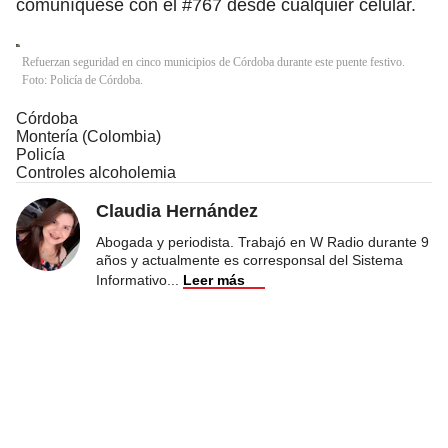
comuníquese con el #767 desde cualquier celular.
Refuerzan seguridad en cinco municipios de Córdoba durante este puente festivo.
Foto: Policía de Córdoba.
Córdoba
Montería (Colombia)
Policía
Controles alcoholemia
Claudia Hernández
Abogada y periodista. Trabajó en W Radio durante 9
años y actualmente es corresponsal del Sistema
Informativo
...
Leer más