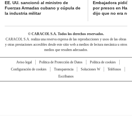
EE. UU. sancionó al ministro de
Embajadora pidió a
Fuerzas Armadas cubano y cúpula de
por presos en Haití,
la industria militar
dijo que no era nec
© CARACOL S.A. Todos los derechos reservados.
CARACOL S.A. realiza una reserva expresa de las reproducciones y usos de las obras
y otras prestaciones accesibles desde este sitio web a medios de lectura mecánica u otros
medios que resulten adecuados.
Aviso legal
Política de Protección de Datos
Política de cookies
Configuración de cookies
Transparencia
Soluciones W
Teléfonos
Escríbanos