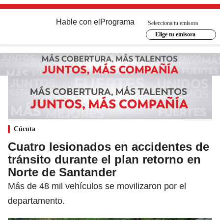
Hable con el
Programa
Selecciona tu emisora
Elige tu emisora
Cúcuta
Cuatro lesionados en accidentes de
tránsito durante el plan retorno en
Norte de Santander
Más de 48 mil vehículos se movilizaron por el
departamento.