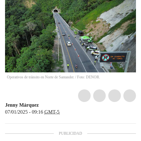
Operativos de tránsito en Norte de Santander. / Foto: DENOR.
Jenny Márquez
07/01/2025 - 09:16
GMT-5