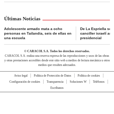
Últimas Noticias
Adolescente armado mata a ocho
De La Espriella se 
personas en Tailandia, seis de ellas en
canciller israelí a
una escuela
presidencial
© CARACOL S.A. Todos los derechos reservados.
CARACOL S.A. realiza una reserva expresa de las reproducciones y usos de las obras
y otras prestaciones accesibles desde este sitio web a medios de lectura mecánica u otros
medios que resulten adecuados.
Aviso legal
Política de Protección de Datos
Política de cookies
Configuración de cookies
Transparencia
Soluciones W
Teléfonos
Escríbanos