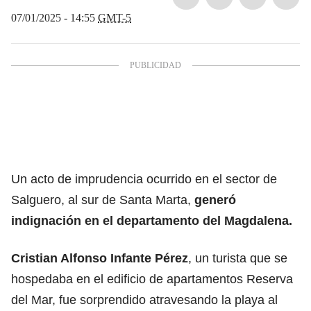
07/01/2025 - 14:55
GMT-5
Un acto de imprudencia ocurrido en el sector de
Salguero, al sur de Santa Marta,
generó
indignación en el departamento del Magdalena.
Cristian Alfonso Infante Pérez
, un turista que se
hospedaba en el edificio de apartamentos Reserva
del Mar, fue sorprendido atravesando la playa al