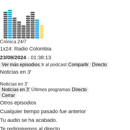
Crónica 24/7
1x24: Radio Colombia
23/08/2024
- 01:38:13
Ver más episodios
Ir al podcast
Compartir
Directo
Noticias en 3′
Noticias en 3′
Noticias en 3′
Últimos programas
Directo
Cerrar
Otros episodios
Cualquier tiempo pasado fue anterior
Tu audio se ha acabado.
Te redirigiremos al directo.