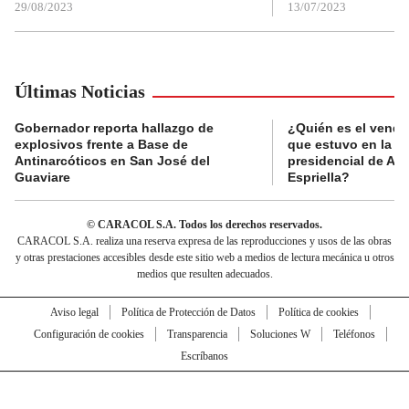
29/08/2023
13/07/2023
Últimas Noticias
Gobernador reporta hallazgo de
¿Quién es el vende
explosivos frente a Base de
que estuvo en la p
Antinarcóticos en San José del
presidencial de Abe
Guaviare
Espriella?
© CARACOL S.A. Todos los derechos reservados.
CARACOL S.A. realiza una reserva expresa de las reproducciones y usos de las obras
y otras prestaciones accesibles desde este sitio web a medios de lectura mecánica u otros
medios que resulten adecuados.
Aviso legal
Política de Protección de Datos
Política de cookies
Configuración de cookies
Transparencia
Soluciones W
Teléfonos
Escríbanos