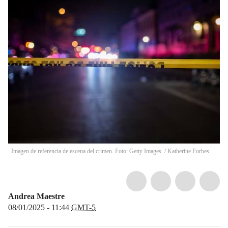
Imagen de referencia de escena del crimen. Foto: Getty Images. / Katherine Forbes.
Andrea Maestre
08/01/2025 - 11:44
GMT-5