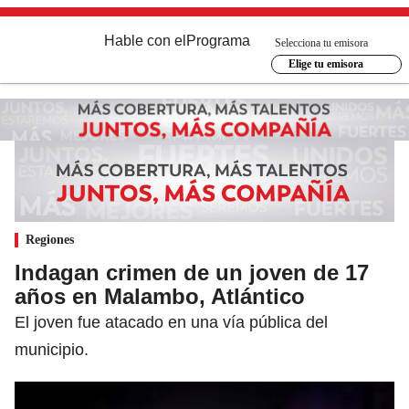
Hable con el
Programa
Selecciona tu emisora
Elige tu emisora
Regiones
Indagan crimen de un joven de 17
años en Malambo, Atlántico
El joven fue atacado en una vía pública del
municipio.