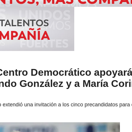
 Centro Democrático apoyar
do González y a María Cor
o extendió una invitación a los cinco precandidatos para