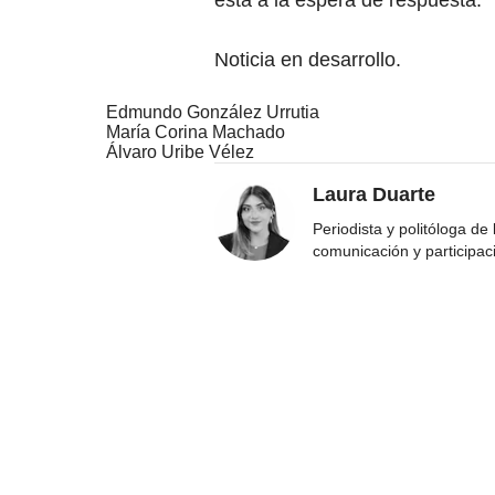
está a la espera de respuesta.
Noticia en desarrollo.
Edmundo González Urrutia
María Corina Machado
Álvaro Uribe Vélez
Laura Duarte
Periodista y politóloga de
comunicación y participac