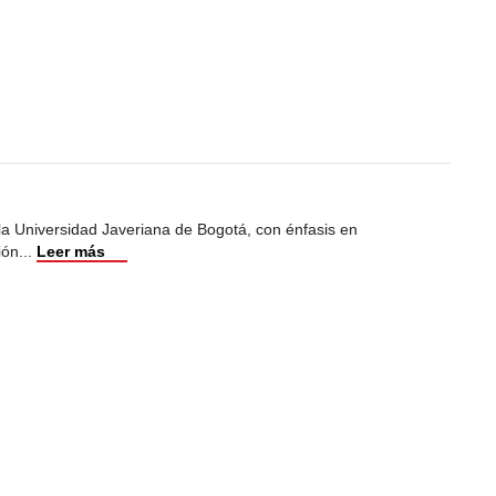
 la Universidad Javeriana de Bogotá, con énfasis en
ión
...
Leer más