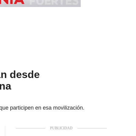
án desde
ina
 que participen en esa movilización.