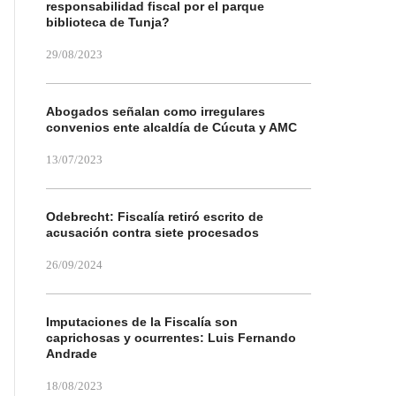
responsabilidad fiscal por el parque
biblioteca de Tunja?
29/08/2023
Abogados señalan como irregulares
convenios ente alcaldía de Cúcuta y AMC
13/07/2023
Odebrecht: Fiscalía retiró escrito de
acusación contra siete procesados
26/09/2024
Imputaciones de la Fiscalía son
caprichosas y ocurrentes: Luis Fernando
Andrade
18/08/2023