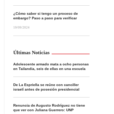
¿Cómo saber si tengo un proceso de
embargo? Paso a paso para verificar
19/09/2024
Últimas Noticias
Adolescente armado mata a ocho personas
en Tailandia, seis de ellas en una escuela
De La Espriella se reúne con canciller
israelí antes de posesión presidencial
Renuncia de Augusto Rodríguez no tiene
que ver con Juliana Guerrero: UNP