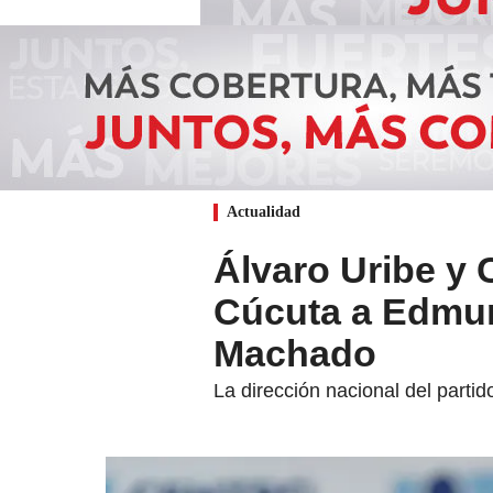
Actualidad
Álvaro Uribe y
Cúcuta a Edmun
Machado
La dirección nacional del partid