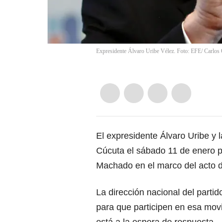
Expresidente Álvaro Uribe Vélez. Foto: EFE/ Carlos
El expresidente Álvaro Uribe y
Cúcuta el sábado 11 de enero 
Machado en el marco del acto 
La dirección nacional del partid
para que participen en esa movi