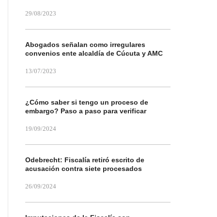
29/08/2023
Abogados señalan como irregulares
convenios ente alcaldía de Cúcuta y AMC
13/07/2023
¿Cómo saber si tengo un proceso de
embargo? Paso a paso para verificar
19/09/2024
Odebrecht: Fiscalía retiró escrito de
acusación contra siete procesados
26/09/2024