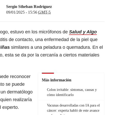
Sergio Stheban Rodríguez
09/01/2025 - 15:56
GMT-5
logo, estuvo en los micrófonos de
Salud y Algo
itis de contacto, una enfermedad de la piel que
uiñas
similares a una peladura o quemadura. En el
o, esta se da por la cercanía a ciertos materiales
uede reconocer
Más información
to se puede
Colon irritable: síntomas, causas y
a un dermatólogo
cómo identificarlo
quien realizaría
Vacunas desarrolladas con IA para el
l experto.
cáncer: experta habló de este avance