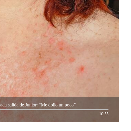
rada salida de Junior: “Me dolio un poco”
10:55