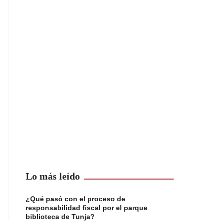
Lo más leído
¿Qué pasó con el proceso de
responsabilidad fiscal por el parque
biblioteca de Tunja?