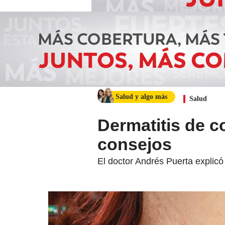
Salud y algo más
Salud
Dermatitis de c
consejos
El doctor Andrés Puerta explicó