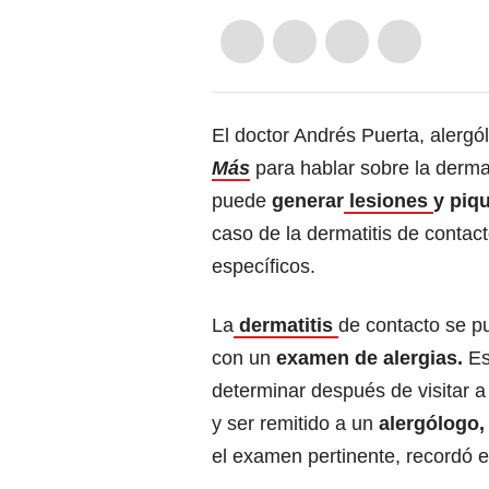
El doctor Andrés Puerta, alergó
Más
para hablar sobre la dermat
puede
generar
lesiones
y piq
caso de la dermatitis de contact
específicos.
La
dermatitis
de contacto se p
con un
examen de alergias.
Es
determinar después de visitar 
y ser remitido a un
alergólogo,
el examen pertinente, recordó e