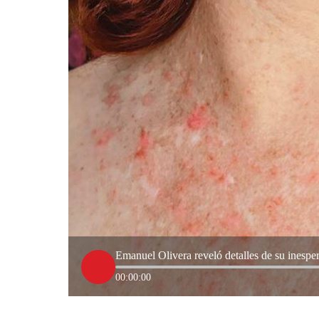
Emanuel Olivera reveló detalles de su inespe
00:00:00