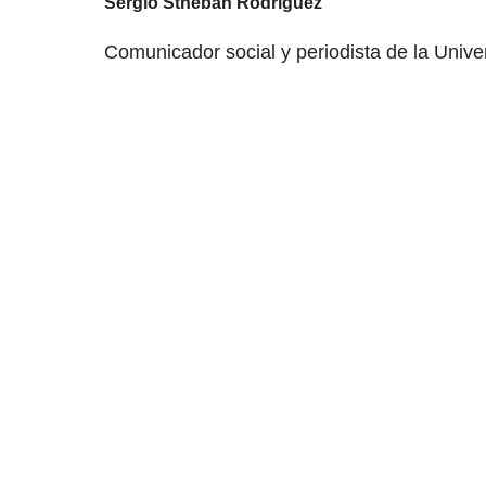
Sergio Stheban Rodríguez
Comunicador social y periodista de la Univers