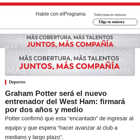
Hable con el
Programa
Selecciona tu emisora
Elige tu emisora
Deportes
Graham Potter será el nuevo
entrenador del West Ham: firmará
por dos años y medio
Potter confirmó que esta “encantado” de ingresar al
equipo y que espera “hacer avanzar al club a
mediano y largo plazo”.