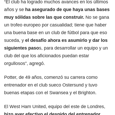
“El club ha logrado muchos avances en los últimos
años y se
ha asegurado de que haya unas bases
muy sólidas sobre las que construir.
No se gana
un trofeo europeo por casualidad; tiene que haber
una buena base en un club de fútbol para que eso
suceda, y
el desafío ahora es asumirlo y dar los
siguientes paso
s, para desarrollar un equipo y un
club del que los aficionados puedan estar
orgullosos”, agregó.
Potter, de 49 años, comenzó su carrera como
entrenador en el club sueco Ostersund y tuvo
buenas etapas con el Swansea y el Brighton.
El West Ham United, equipo del este de Londres,
hizo ayer efectivo el despido del entrenador