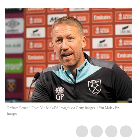
Graham Potter. I Foto: Yui Mok/PA Images via Getty Images.
/
Yui Mok - PA
Images