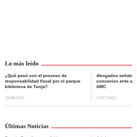
Lo más leído
¿Qué pasó con el proceso de
Abogados señalan 
responsabilidad fiscal por el parque
convenios ente alc
biblioteca de Tunja?
AMC
29/08/2023
13/07/2023
Últimas Noticias